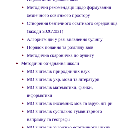
Методичні рекомендації щодо формування
безпечного освітнього простору
Створення безпечного освітнього середовища
(заходи 2020/2021)
Алгоритм дій у разі виявлення булінгу
Порядок подання та розгляду заяв
Методична скарбничка по булінгу
Методичні об’єднання школи
МО вчителів природничих наук
МО вчителів укр. мови та літератури
МО вчителів математики, фізики,
інформатики
МО вчителів іноземних мов та заруб. літ-ри
МО вчителів суспільно-гуманітарного
напрямку та географії
МО вчителів художньо-естетичного циклу,