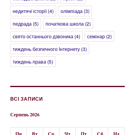
недитячі історії
(4)
олімпіада
(3)
педрада
(5)
початкова школа
(2)
свято останнього дзвоника
(4)
семінар
(2)
тиждень безпечного Інтернету
(3)
тиждень права
(5)
ВСІ ЗАПИСИ
Серпень 2026
Пн
Вт
Ср
Чт
Пт
Сб
Нд