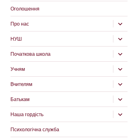
Оголошення
розгорну
Про нас
підменю
розгорну
НУШ
підменю
розгорну
Початкова школа
підменю
розгорну
Учням
підменю
розгорну
Вчителям
підменю
розгорну
Батькам
підменю
розгорну
Наша гордість
підменю
Психологічна служба