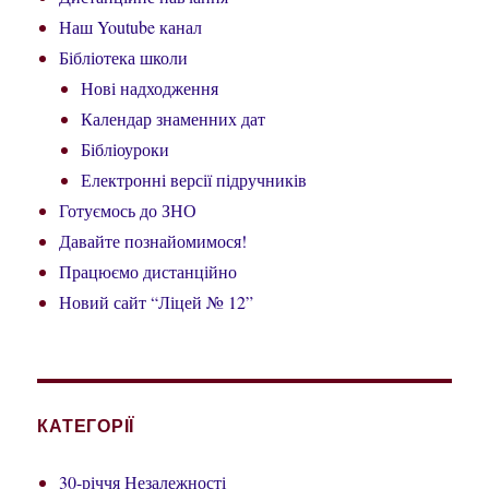
Наш Youtube канал
Бібліотека школи
Нові надходження
Календар знаменних дат
Бібліоуроки
Електронні версії підручників
Готуємось до ЗНО
Давайте познайомимося!
Працюємо дистанційно
Новий сайт “Ліцей № 12”
КАТЕГОРІЇ
30-річчя Незалежності