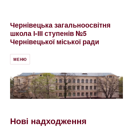
Чернівецька загальноосвітня
школа І-ІІІ ступенів №5
Чернівецької міської ради
МЕНЮ
Нові надходження