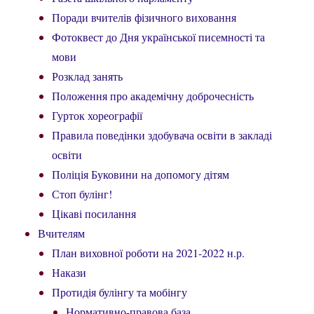
Поради вчителів фізичного виховання
Фотоквест до Дня української писемності та
мови
Розклад занять
Положення про академічну доброчесність
Гурток хореографії
Правила поведінки здобувача освіти в закладі
освіти
Поліція Буковини на допомогу дітям
Стоп булінг!
Цікаві посилання
Вчителям
План виховної роботи на 2021-2022 н.р.
Накази
Протидія булінгу та мобінгу
Нормативно-правова база