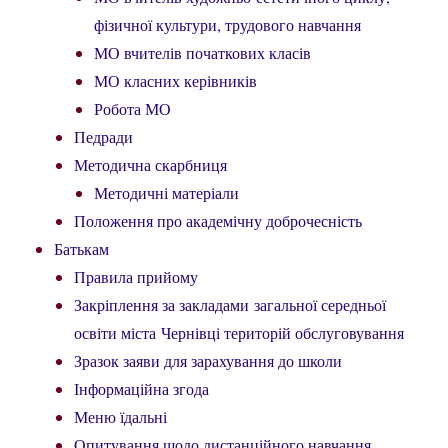
фізичної культури, трудового навчання
МО вчителів початкових класів
МО класних керівників
Робота МО
Педради
Методична скарбниця
Методичні матеріали
Положення про академічну доброчесність
Батькам
Правила прийому
Закріплення за закладами загальної середньої
освіти міста Чернівці територій обслуговування
Зразок заяви для зарахування до школи
Інформаційна згода
Меню їдальні
Опитування щодо дистанційного навчання