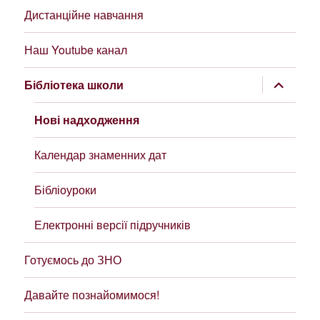
Дистанційне навчання
Наш Youtube канал
розгорну
Бібліотека школи
підменю
Нові надходження
Календар знаменних дат
Бібліоуроки
Електронні версії підручників
Готуємось до ЗНО
Давайте познайомимося!