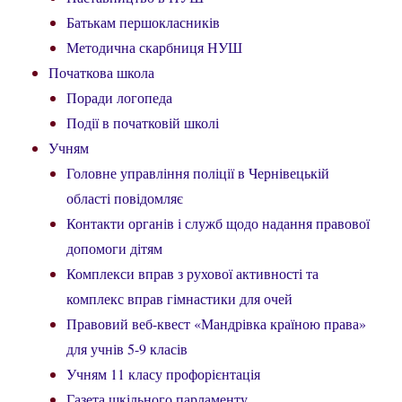
Батькам першокласників
Методична скарбниця НУШ
Початкова школа
Поради логопеда
Події в початковій школі
Учням
Головне управління поліції в Чернівецькій
області повідомляє
Контакти органів і служб щодо надання правової
допомоги дітям
Комплекси вправ з рухової активності та
комплекс вправ гімнастики для очей
Правовий веб-квест «Мандрівка країною права»
для учнів 5-9 класів
Учням 11 класу профорієнтація
Газета шкільного парламенту