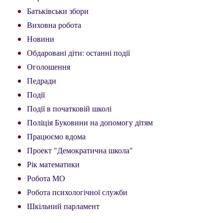
Батьківськи збори
Виховна робота
Новини
Обдаровані діти: останні події
Оголошення
Педради
Події
Події в початковій школі
Поліція Буковини на допомогу дітям
Працюємо вдома
Проект "Демократична школа"
Рік математики
Робота МО
Робота психологічної служби
Шкільний парламент