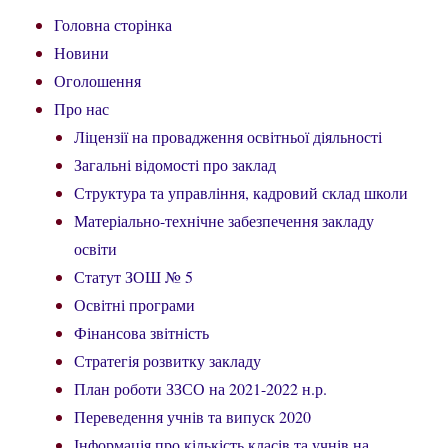
Головна сторінка
Новини
Оголошення
Про нас
Ліцензії на провадження освітньої діяльності
Загальні відомості про заклад
Структура та управління, кадровий склад школи
Матеріально-технічне забезпечення закладу
освіти
Статут ЗОШ № 5
Освітні програми
Фінансова звітність
Стратегія розвитку закладу
План роботи ЗЗСО на 2021-2022 н.р.
Переведення учнів та випуск 2020
Інформація про кількість класів та учнів на