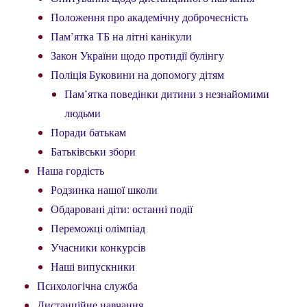
Положення про академічну доброчесність
Пам’ятка ТБ на літні канікули
Закон України щодо протидії булінгу
Поліція Буковини на допомогу дітям
Пам’ятка поведінки дитини з незнайомими
людьми
Поради батькам
Батьківськи збори
Наша гордість
Родзинка нашої школи
Обдаровані діти: останні події
Переможці олімпіад
Учасники конкурсів
Наші випускники
Психологічна служба
Дистанційне навчання