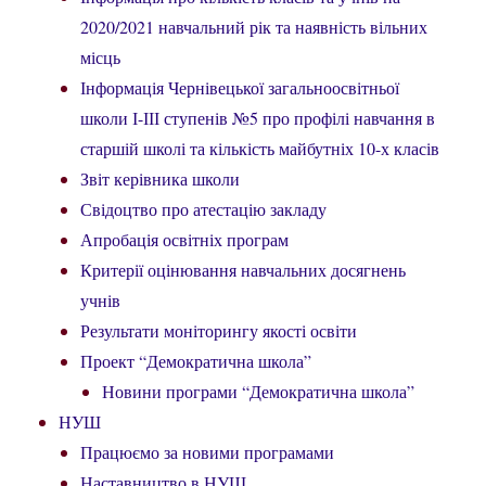
2020/2021 навчальний рік та наявність вільних
місць
Інформація Чернівецької загальноосвітньої
школи І-ІІІ ступенів №5 про профілі навчання в
старшій школі та кількість майбутніх 10-х класів
Звіт керівника школи
Свідоцтво про атестацію закладу
Апробація освітніх програм
Критерії оцінювання навчальних досягнень
учнів
Результати моніторингу якості освіти
Проект “Демократична школа”
Новини програми “Демократична школа”
НУШ
Працюємо за новими програмами
Наставництво в НУШ