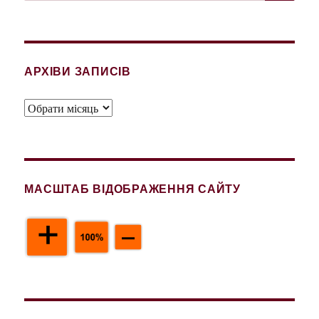
запитом:
АРХІВИ ЗАПИСІВ
Архіви
записів
МАСШТАБ ВІДОБРАЖЕННЯ САЙТУ