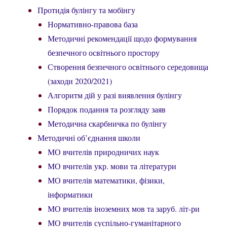
Протидія булінгу та мобінгу
Нормативно-правова база
Методичні рекомендації щодо формування
безпечного освітнього простору
Створення безпечного освітнього середовища
(заходи 2020/2021)
Алгоритм дій у разі виявлення булінгу
Порядок подання та розгляду заяв
Методична скарбничка по булінгу
Методичні об’єднання школи
МО вчителів природничих наук
МО вчителів укр. мови та літератури
МО вчителів математики, фізики,
інформатики
МО вчителів іноземних мов та заруб. літ-ри
МО вчителів суспільно-гуманітарного