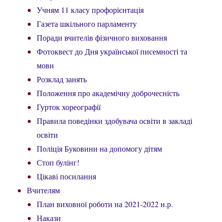
Учням 11 класу профорієнтація
Газета шкільного парламенту
Поради вчителів фізичного виховання
Фотоквест до Дня української писемності та
мови
Розклад занять
Положення про академічну доброчесність
Гурток хореографії
Правила поведінки здобувача освіти в закладі
освіти
Поліція Буковини на допомогу дітям
Стоп булінг!
Цікаві посилання
Вчителям
План виховної роботи на 2021-2022 н.р.
Накази