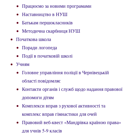
Працюємо за новими програмами
Наставництво в НУШ
Батькам першокласників
Методична скарбниця НУШ
Початкова школа
Поради логопеда
Події в початковій школі
Учням
Головне управління поліції в Чернівецькій
області повідомляє
Контакти органів і служб щодо надання правової
допомоги дітям
Комплекси вправ з рухової активності та
комплекс вправ гімнастики для очей
Правовий веб-квест «Мандрівка країною права»
для учнів 5-9 класів