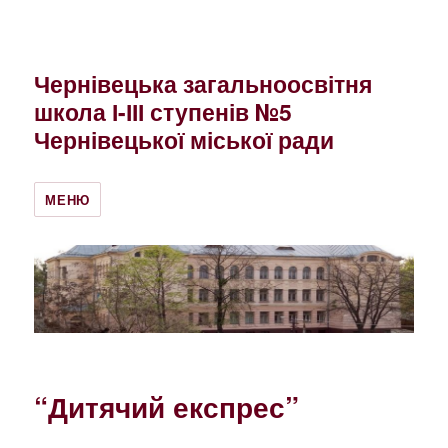
Чернівецька загальноосвітня
школа І-ІІІ ступенів №5
Чернівецької міської ради
МЕНЮ
“Дитячий експрес”