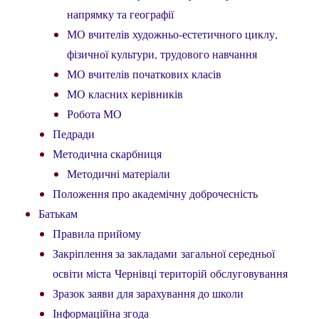
напрямку та географії
МО вчителів художньо-естетичного циклу,
фізичної культури, трудового навчання
МО вчителів початкових класів
МО класних керівників
Робота МО
Педради
Методична скарбниця
Методичні матеріали
Положення про академічну доброчесність
Батькам
Правила прийому
Закріплення за закладами загальної середньої
освіти міста Чернівці територій обслуговування
Зразок заяви для зарахування до школи
Інформаційна згода