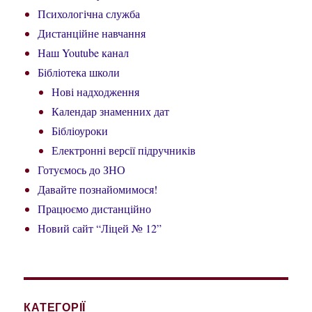
Психологічна служба
Дистанційне навчання
Наш Youtube канал
Бібліотека школи
Нові надходження
Календар знаменних дат
Бібліоуроки
Електронні версії підручників
Готуємось до ЗНО
Давайте познайомимося!
Працюємо дистанційно
Новий сайт “Ліцей № 12”
КАТЕГОРІЇ