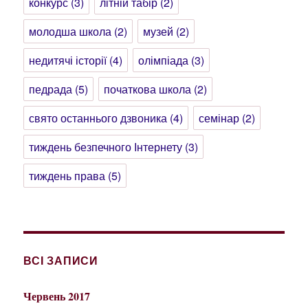
конкурс
(3)
літній табір
(2)
молодша школа
(2)
музей
(2)
недитячі історії
(4)
олімпіада
(3)
педрада
(5)
початкова школа
(2)
свято останнього дзвоника
(4)
семінар
(2)
тиждень безпечного Інтернету
(3)
тиждень права
(5)
ВСІ ЗАПИСИ
Червень 2017