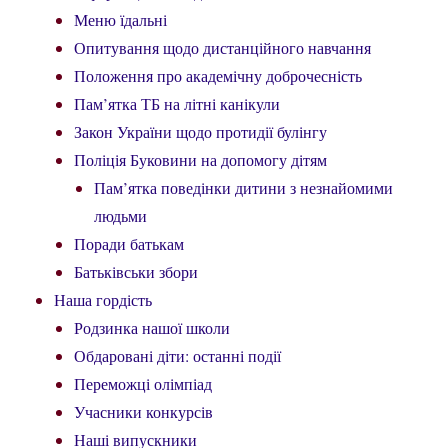
Меню їдальні
Опитування щодо дистанційного навчання
Положення про академічну доброчесність
Пам’ятка ТБ на літні канікули
Закон України щодо протидії булінгу
Поліція Буковини на допомогу дітям
Пам’ятка поведінки дитини з незнайомими
людьми
Поради батькам
Батьківськи збори
Наша гордість
Родзинка нашої школи
Обдаровані діти: останні події
Переможці олімпіад
Учасники конкурсів
Наші випускники