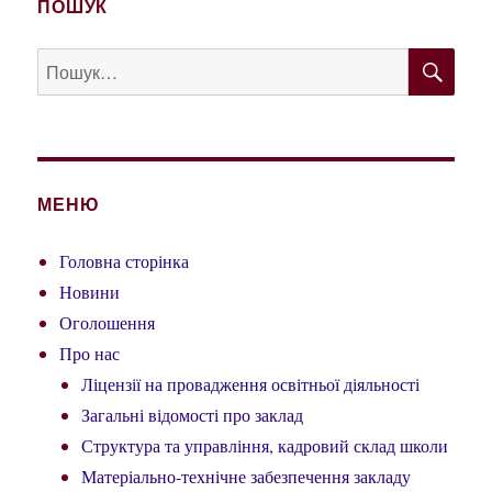
ПОШУК
ШУ
Пошук
за
запитом:
МЕНЮ
Головна сторінка
Новини
Оголошення
Про нас
Ліцензії на провадження освітньої діяльності
Загальні відомості про заклад
Структура та управління, кадровий склад школи
Матеріально-технічне забезпечення закладу