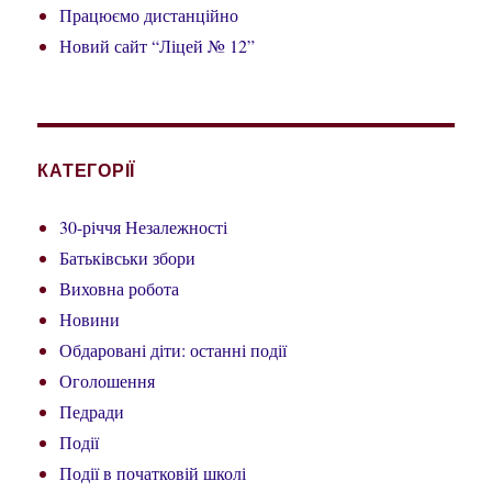
Працюємо дистанційно
Новий сайт “Ліцей № 12”
КАТЕГОРІЇ
30-річчя Незалежності
Батьківськи збори
Виховна робота
Новини
Обдаровані діти: останні події
Оголошення
Педради
Події
Події в початковій школі