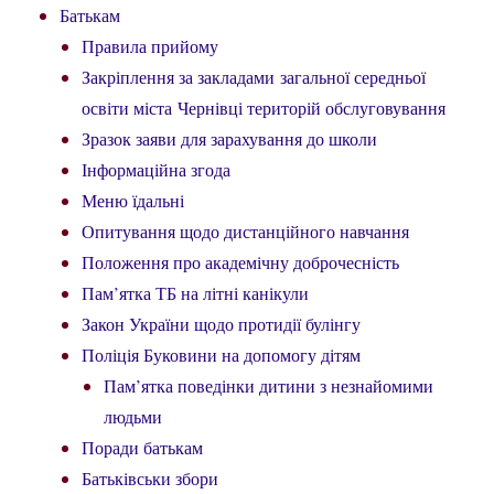
Батькам
Правила прийому
Закріплення за закладами загальної середньої
освіти міста Чернівці територій обслуговування
Зразок заяви для зарахування до школи
Інформаційна згода
Меню їдальні
Опитування щодо дистанційного навчання
Положення про академічну доброчесність
Пам’ятка ТБ на літні канікули
Закон України щодо протидії булінгу
Поліція Буковини на допомогу дітям
Пам’ятка поведінки дитини з незнайомими
людьми
Поради батькам
Батьківськи збори