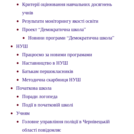
Критерії оцінювання навчальних досягнень
учнів
Результати моніторингу якості освіти
Проект “Демократична школа”
Новини програми “Демократична школа”
НУШ
Працюємо за новими програмами
Наставництво в НУШ
Батькам першокласників
Методична скарбниця НУШ
Початкова школа
Поради логопеда
Події в початковій школі
Учням
Головне управління поліції в Чернівецькій
області повідомляє