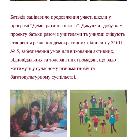
Батьків зацікавило продовження участі школи у
програмі “Демократична школа”. Дякуючи здобуткам
проекту батьки разом з учителями та учнями очікують
створення реальних демократичних відносин у ЗОШ
№ 5, забезпечення умов для виховання активних,
відповідальних та толерантних громадян, що радо
житимуть у сучасному різномаїтному та
багатокультурному суспільстві.