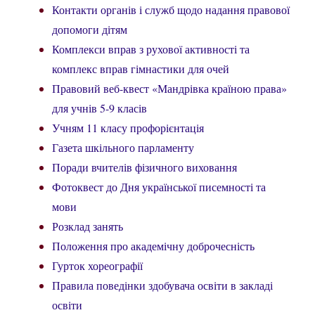
Контакти органів і служб щодо надання правової
допомоги дітям
Комплекси вправ з рухової активності та
комплекс вправ гімнастики для очей
Правовий веб-квест «Мандрівка країною права»
для учнів 5-9 класів
Учням 11 класу профорієнтація
Газета шкільного парламенту
Поради вчителів фізичного виховання
Фотоквест до Дня української писемності та
мови
Розклад занять
Положення про академічну доброчесність
Гурток хореографії
Правила поведінки здобувача освіти в закладі
освіти