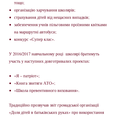
тощо;
організацію харчування школярів;
страхування дітей від нещасних випадків;
забезпечення учнів пільговими проїзними квітками
на маршрутні автобуси;
конкурс «Супер клас».
У 2016/2017 навчальному році школярі братимуть
участь у наступних довготривалих проектах:
«Я – патріот»;
«Книга звитяги АТО»;
«Школа превентивного виховання».
Традиційно прозвучав звіт громадської організації
«Доля дітей в батьківських руках» про використання