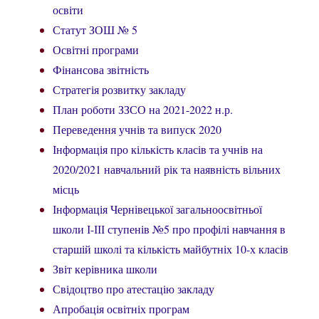
освіти
Статут ЗОШ № 5
Освітні програми
Фінансова звітність
Стратегія розвитку закладу
План роботи ЗЗСО на 2021-2022 н.р.
Переведення учнів та випуск 2020
Інформація про кількість класів та учнів на
2020/2021 навчальний рік та наявність вільних
місць
Інформація Чернівецької загальноосвітньої
школи І-ІІІ ступенів №5 про профілі навчання в
старшій школі та кількість майбутніх 10-х класів
Звіт керівника школи
Свідоцтво про атестацію закладу
Апробація освітніх програм