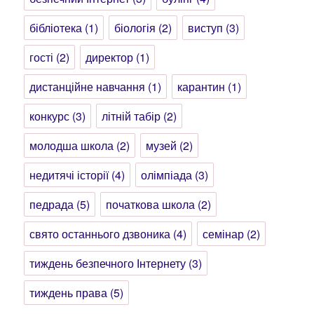
бібліотека
(1)
біологія
(2)
виступ
(3)
гості
(2)
директор
(1)
дистанційне навчання
(1)
карантин
(1)
конкурс
(3)
літній табір
(2)
молодша школа
(2)
музей
(2)
недитячі історії
(4)
олімпіада
(3)
педрада
(5)
початкова школа
(2)
свято останнього дзвоника
(4)
семінар
(2)
тиждень безпечного Інтернету
(3)
тиждень права
(5)