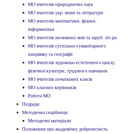
МО вчителів природничих наук
МО вчителів укр. мови та літератури
МО вчителів математики, фізики,
інформатики
МО вчителів іноземних мов та заруб. літ-ри
МО вчителів суспільно-гуманітарного
напрямку та географії
МО вчителів художньо-естетичного циклу,
фізичної культури, трудового навчання
МО вчителів початкових класів
МО класних керівників
Робота МО
Педради
Методична скарбниця
Методичні матеріали
Положення про академічну доброчесність