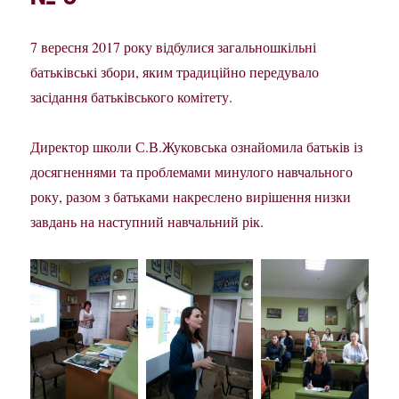
7 вересня 2017 року відбулися загальношкільні
батьківські збори, яким традиційно передувало
засідання батьківського комітету.
Директор школи С.В.Жуковська ознайомила батьків із
досягненнями та проблемами минулого навчального
року, разом з батьками накреслено вирішення низки
завдань на наступний навчальний рік.