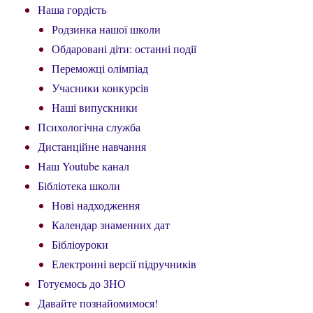
Наша гордість
Родзинка нашої школи
Обдаровані діти: останні події
Переможці олімпіад
Учасники конкурсів
Наші випускники
Психологічна служба
Дистанційне навчання
Наш Youtube канал
Бібліотека школи
Нові надходження
Календар знаменних дат
Бібліоуроки
Електронні версії підручників
Готуємось до ЗНО
Давайте познайомимося!