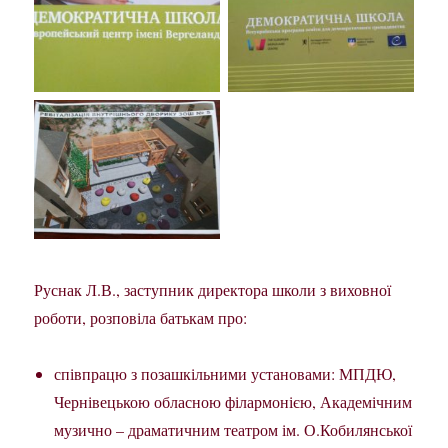
Руснак Л.В., заступник директора школи з виховної
роботи, розповіла батькам про:
співпрацю з позашкільними установами: МПДЮ,
Чернівецькою обласною філармонією, Академічним
музично – драматичним театром ім. О.Кобилянської