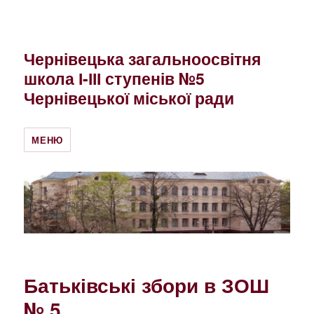
Чернівецька загальноосвітня
школа І-ІІІ ступенів №5
Чернівецької міської ради
МЕНЮ
Батьківські збори в ЗОШ
№ 5