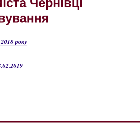
іста Чернівці
овування
.2018 року
4.02.2019