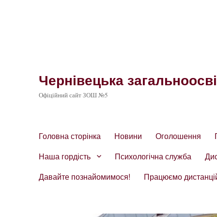
Чернівецька загальноосвіт
Офіційний сайт ЗОШ №5
Головна сторінка
Новини
Оголошення
Наша гордість
Психологічна служба
Ди
Давайте познайомимося!
Працюємо дистанці