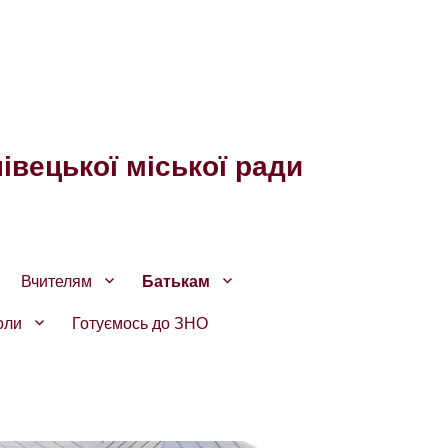
івецької міської ради
Вчителям
Батькам
оли
Готуємось до ЗНО