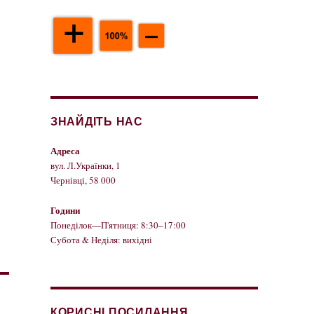
ЗНАЙДІТЬ НАС
Адреса
вул. Л.Українки, 1
Чернівці, 58 000
Години
Понеділок—П'ятниця: 8:30–17:00
Субота & Неділя: вихідні
КОРИСНІ ПОСИЛАННЯ