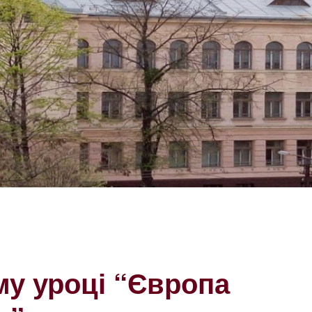
му уроці “Європа