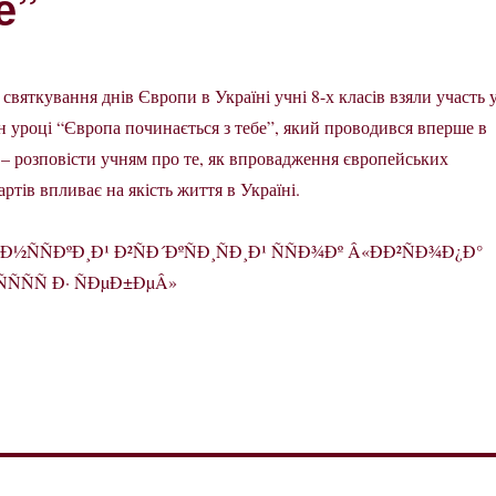
е”
 святкування днів Європи в Україні учні 8-х класів взяли участь 
н уроці “Європа починається з тебе”, який проводився вперше в
 – розповісти учням про те, як впровадження європейських
артів впливає на якість життя в Україні.