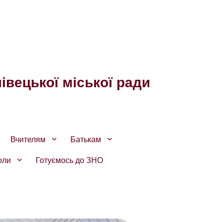
івецької міської ради
Вчителям
Батькам
оли
Готуємось до ЗНО