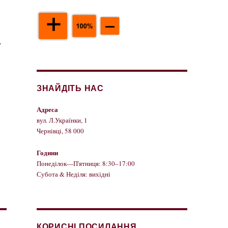
у
ЗНАЙДІТЬ НАС
Адреса
вул. Л.Українки, 1
Чернівці, 58 000
Години
Понеділок—П'ятниця: 8:30–17:00
Субота & Неділя: вихідні
КОРИСНІ ПОСИЛАННЯ