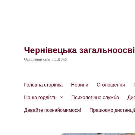
Чернівецька загальноосвіт
Офіційний сайт ЗОШ №5
Головна сторінка
Новини
Оголошення
Наша гордість
Психологічна служба
Ди
Давайте познайомимося!
Працюємо дистанці