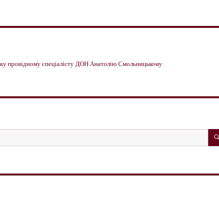
имку провідному спеціалісту ДОН Анатолію Смольницькому