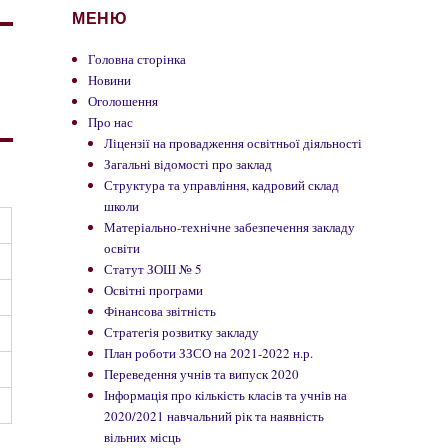
МЕНЮ
Головна сторінка
Новини
Оголошення
Про нас
Ліцензії на провадження освітньої діяльності
Загальні відомості про заклад
Структура та управління, кадровий склад
школи
Матеріально-технічне забезпечення закладу
освіти
Статут ЗОШ № 5
Освітні програми
Фінансова звітність
Стратегія розвитку закладу
План роботи ЗЗСО на 2021-2022 н.р.
Переведення учнів та випуск 2020
Інформація про кількість класів та учнів на
2020/2021 навчальний рік та наявність
вільних місць