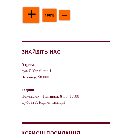
ЗНАЙДІТЬ НАС
Адреса
вул. Л.Українки, 1
Чернівці, 58 000
Години
Понеділок—П'ятниця: 8:30–17:00
Субота & Неділя: вихідні
КОРИСНІ ПОСИЛАННЯ