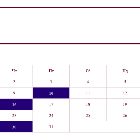
Чт
Пт
Сб
Нд
2
3
4
5
9
10
11
12
16
17
18
19
23
24
25
26
30
31