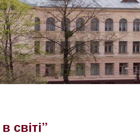
в світі”