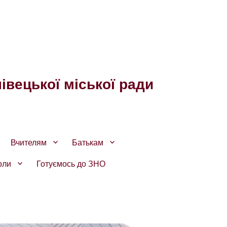
івецької міської ради
Вчителям
Батькам
оли
Готуємось до ЗНО