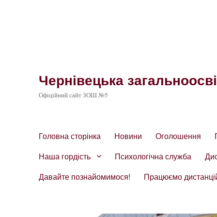
Чернівецька загальноосвіт
Офіційний сайт ЗОШ №5
Головна сторінка
Новини
Оголошення
Наша гордість
Психологічна служба
Ди
Давайте познайомимося!
Працюємо дистанці