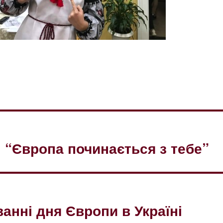
і “Європа починається з тебе”
анні дня Європи в Україні