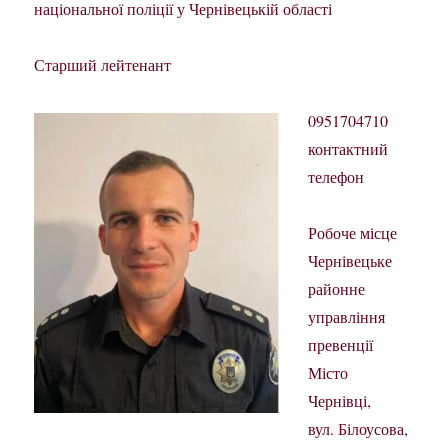
національної поліції у Чернівецькій області
Старший лейтенант
0951704710
контактний
телефон
Робоче місце
Чернівецьке
районне
управління
превенції
Місто
Чернівці,
вул. Білоусова,