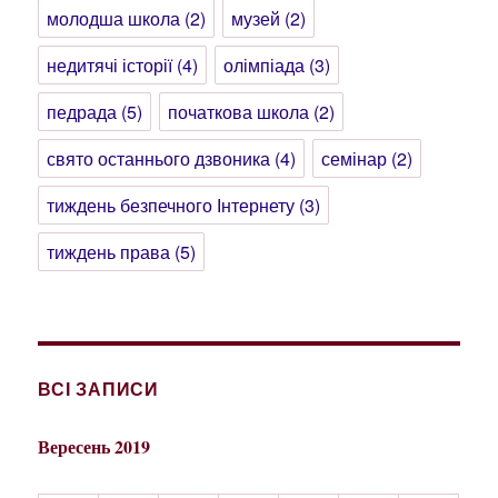
молодша школа
(2)
музей
(2)
недитячі історії
(4)
олімпіада
(3)
педрада
(5)
початкова школа
(2)
свято останнього дзвоника
(4)
семінар
(2)
тиждень безпечного Інтернету
(3)
тиждень права
(5)
ВСІ ЗАПИСИ
Вересень 2019