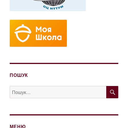
ПОШУК
ШУ
Пошук
за
запитом:
МЕНЮ