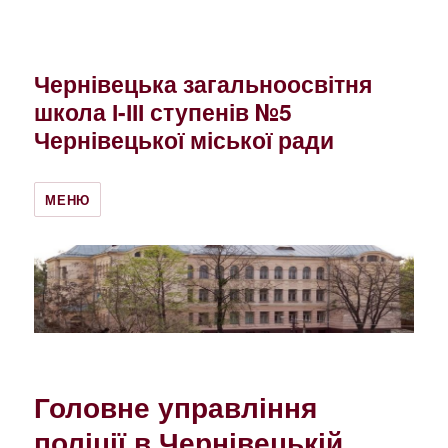
Чернівецька загальноосвітня
школа І-ІІІ ступенів №5
Чернівецької міської ради
МЕНЮ
Головне управління
поліції в Чернівецькій