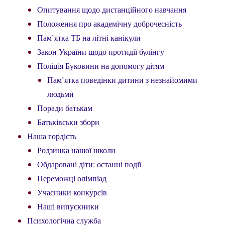
Опитування щодо дистанційного навчання
Положення про академічну доброчесність
Пам’ятка ТБ на літні канікули
Закон України щодо протидії булінгу
Поліція Буковини на допомогу дітям
Пам’ятка поведінки дитини з незнайомими
людьми
Поради батькам
Батьківськи збори
Наша гордість
Родзинка нашої школи
Обдаровані діти: останні події
Переможці олімпіад
Учасники конкурсів
Наші випускники
Психологічна служба