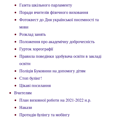
Газета шкільного парламенту
Поради вчителів фізичного виховання
Фотоквест до Дня української писемності та
мови
Розклад занять
Положення про академічну доброчесність
Гурток хореографії
Правила поведінки здобувача освіти в закладі
освіти
Поліція Буковини на допомогу дітям
Стоп булінг!
Цікаві посилання
Вчителям
План виховної роботи на 2021-2022 н.р.
Накази
Протидія булінгу та мобінгу