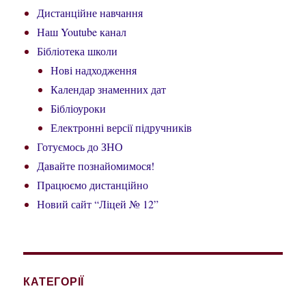
Дистанційне навчання
Наш Youtube канал
Бібліотека школи
Нові надходження
Календар знаменних дат
Бібліоуроки
Електронні версії підручників
Готуємось до ЗНО
Давайте познайомимося!
Працюємо дистанційно
Новий сайт “Ліцей № 12”
КАТЕГОРІЇ