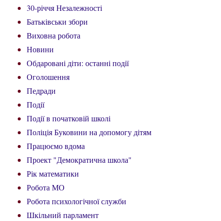
30-річчя Незалежності
Батьківськи збори
Виховна робота
Новини
Обдаровані діти: останні події
Оголошення
Педради
Події
Події в початковій школі
Поліція Буковини на допомогу дітям
Працюємо вдома
Проект "Демократична школа"
Рік математики
Робота МО
Робота психологічної служби
Шкільний парламент