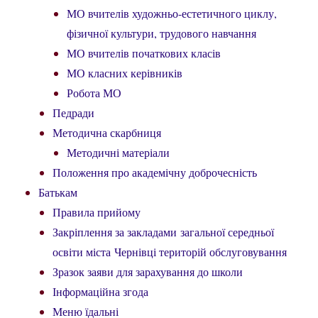
МО вчителів художньо-естетичного циклу,
фізичної культури, трудового навчання
МО вчителів початкових класів
МО класних керівників
Робота МО
Педради
Методична скарбниця
Методичні матеріали
Положення про академічну доброчесність
Батькам
Правила прийому
Закріплення за закладами загальної середньої
освіти міста Чернівці територій обслуговування
Зразок заяви для зарахування до школи
Інформаційна згода
Меню їдальні