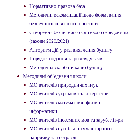
Нормативно-правова база
Методичні рекомендації щодо формування
безпечного освітнього простору
Створення безпечного освітнього середовища
(заходи 2020/2021)
Алгоритм дій у разі виявлення булінгу
Порядок подання та розгляду заяв
Методична скарбничка по булінгу
Методичні об’єднання школи
МО вчителів природничих наук
МО вчителів укр. мови та літератури
МО вчителів математики, фізики,
інформатики
МО вчителів іноземних мов та заруб. літ-ри
МО вчителів суспільно-гуманітарного
напрямку та географії