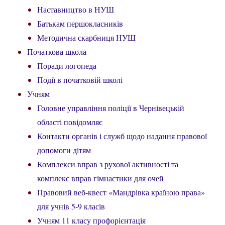
Наставництво в НУШ
Батькам першокласників
Методична скарбниця НУШ
Початкова школа
Поради логопеда
Події в початковій школі
Учням
Головне управління поліції в Чернівецькій
області повідомляє
Контакти органів і служб щодо надання правової
допомоги дітям
Комплекси вправ з рухової активності та
комплекс вправ гімнастики для очей
Правовий веб-квест «Мандрівка країною права»
для учнів 5-9 класів
Учням 11 класу профорієнтація