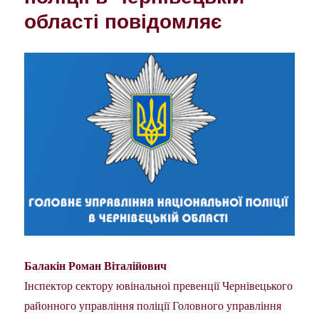
області повідомляє
Балакін Роман Віталійович
Інспектор сектору ювінальноі превенції Чернівецького
районного управління поліції Головного управління