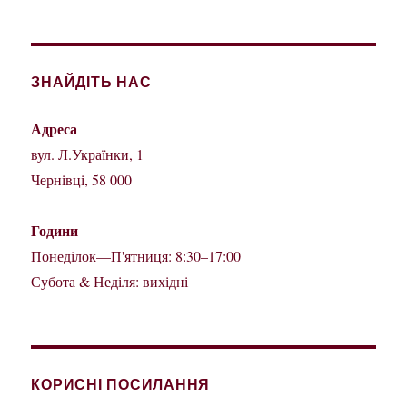
ЗНАЙДІТЬ НАС
Адреса
вул. Л.Українки, 1
Чернівці, 58 000
Години
Понеділок—П'ятниця: 8:30–17:00
Субота & Неділя: вихідні
КОРИСНІ ПОСИЛАННЯ