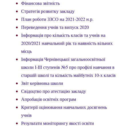
Фінансова звітність
Стратегія розвитку закладу
План роботи ЗЗСО на 2021-2022 н.р.
Переведення учнів та випуск 2020
Інформація про кількість класів та учнів на
2020/2021 навчальний рік та наявність вільних
місць
Інформація Чернівецької загальноосвітньої
школи І-ІІІ ступенів №5 про профілі навчання в
старшій школі та кількість майбутніх 10-х класів
Звіт керівника школи
Свідоцтво про атестацію закладу
Апробація освітніх програм
Критерії оцінювання навчальних досягнень
учнів
Результати моніторингу якості освіти