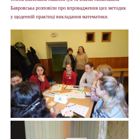
Бавровська розповіли про впровадження цих методик
у щоденній практиці викладання математики.