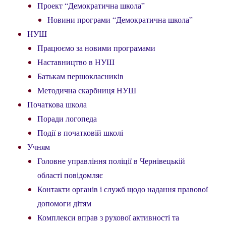
Проект “Демократична школа”
Новини програми “Демократична школа”
НУШ
Працюємо за новими програмами
Наставництво в НУШ
Батькам першокласників
Методична скарбниця НУШ
Початкова школа
Поради логопеда
Події в початковій школі
Учням
Головне управління поліції в Чернівецькій
області повідомляє
Контакти органів і служб щодо надання правової
допомоги дітям
Комплекси вправ з рухової активності та