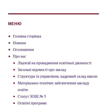
запитом:
МЕНЮ
Головна сторінка
Новини
Оголошення
Про нас
Ліцензії на провадження освітньої діяльності
Загальні відомості про заклад
Структура та управління, кадровий склад школи
Матеріально-технічне забезпечення закладу
освіти
Статут ЗОШ № 5
Освітні програми