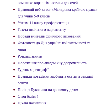
комплекс вправ гімнастики для очей
Правовий веб-квест «Мандрівка країною права»
для учнів 5-9 класів
Учням 11 класу профорієнтація
Газета шкільного парламенту
Поради вчителів фізичного виховання
Фотоквест до Дня української писемності та
мови
Розклад занять
Положення про академічну доброчесність
Гурток хореографії
Правила поведінки здобувача освіти в закладі
освіти
Поліція Буковини на допомогу дітям
Стоп булінг!
Цікаві посилання