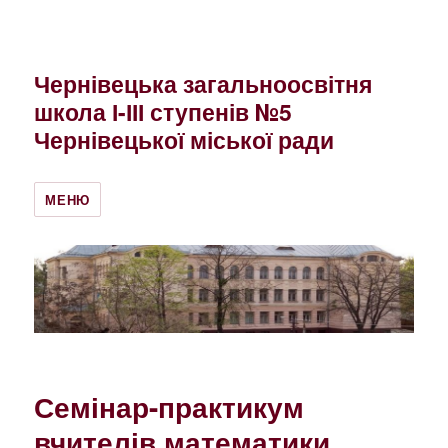
Чернівецька загальноосвітня
школа І-ІІІ ступенів №5
Чернівецької міської ради
МЕНЮ
Семінар-практикум
вчителів математики