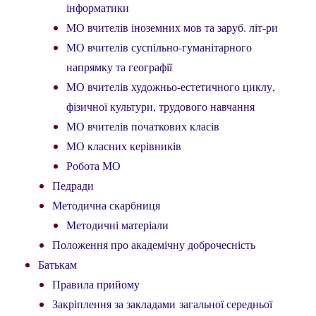
інформатики
МО вчителів іноземних мов та заруб. літ-ри
МО вчителів суспільно-гуманітарного
напрямку та географії
МО вчителів художньо-естетичного циклу,
фізичної культури, трудового навчання
МО вчителів початкових класів
МО класних керівників
Робота МО
Педради
Методична скарбниця
Методичні матеріали
Положення про академічну доброчесність
Батькам
Правила прийому
Закріплення за закладами загальної середньої