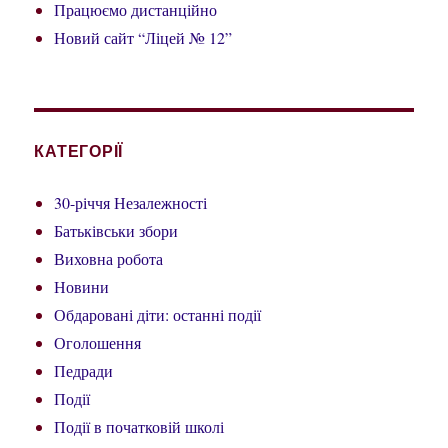
Працюємо дистанційно
Новий сайт “Ліцей № 12”
КАТЕГОРІЇ
30-річчя Незалежності
Батьківськи збори
Виховна робота
Новини
Обдаровані діти: останні події
Оголошення
Педради
Події
Події в початковій школі