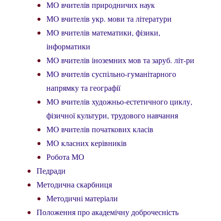
МО вчителів природничих наук
МО вчителів укр. мови та літератури
МО вчителів математики, фізики,
інформатики
МО вчителів іноземних мов та заруб. літ-ри
МО вчителів суспільно-гуманітарного
напрямку та географії
МО вчителів художньо-естетичного циклу,
фізичної культури, трудового навчання
МО вчителів початкових класів
МО класних керівників
Робота МО
Педради
Методична скарбниця
Методичні матеріали
Положення про академічну доброчесність