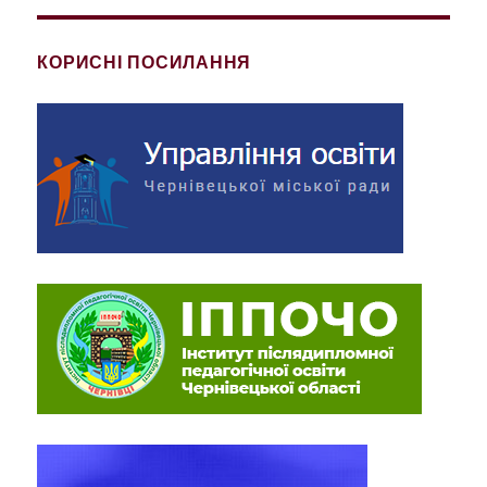
КОРИСНІ ПОСИЛАННЯ