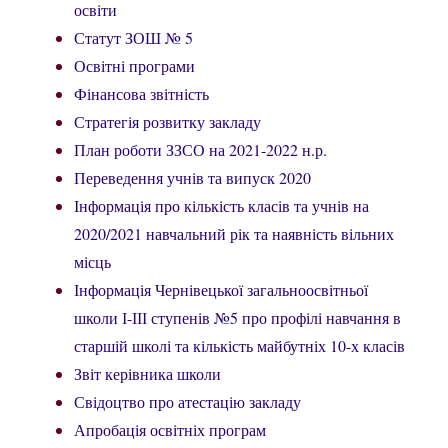
освіти
Статут ЗОШ № 5
Освітні програми
Фінансова звітність
Стратегія розвитку закладу
План роботи ЗЗСО на 2021-2022 н.р.
Переведення учнів та випуск 2020
Інформація про кількість класів та учнів на
2020/2021 навчальний рік та наявність вільних
місць
Інформація Чернівецької загальноосвітньої
школи І-ІІІ ступенів №5 про профілі навчання в
старшій школі та кількість майбутніх 10-х класів
Звіт керівника школи
Свідоцтво про атестацію закладу
Апробація освітніх програм