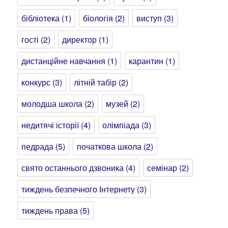
бібліотека
(1)
біологія
(2)
виступ
(3)
гості
(2)
директор
(1)
дистанційне навчання
(1)
карантин
(1)
конкурс
(3)
літній табір
(2)
молодша школа
(2)
музей
(2)
недитячі історії
(4)
олімпіада
(3)
педрада
(5)
початкова школа
(2)
свято останнього дзвоника
(4)
семінар
(2)
тиждень безпечного Інтернету
(3)
тиждень права
(5)