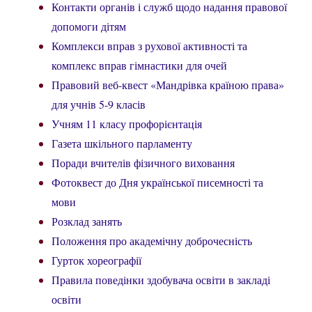
Контакти органів і служб щодо надання правової
допомоги дітям
Комплекси вправ з рухової активності та
комплекс вправ гімнастики для очей
Правовий веб-квест «Мандрівка країною права»
для учнів 5-9 класів
Учням 11 класу профорієнтація
Газета шкільного парламенту
Поради вчителів фізичного виховання
Фотоквест до Дня української писемності та
мови
Розклад занять
Положення про академічну доброчесність
Гурток хореографії
Правила поведінки здобувача освіти в закладі
освіти