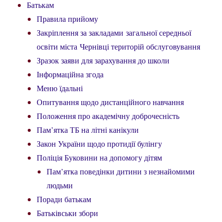
Батькам
Правила прийому
Закріплення за закладами загальної середньої
освіти міста Чернівці територій обслуговування
Зразок заяви для зарахування до школи
Інформаційна згода
Меню їдальні
Опитування щодо дистанційного навчання
Положення про академічну доброчесність
Пам’ятка ТБ на літні канікули
Закон України щодо протидії булінгу
Поліція Буковини на допомогу дітям
Пам’ятка поведінки дитини з незнайомими
людьми
Поради батькам
Батьківськи збори