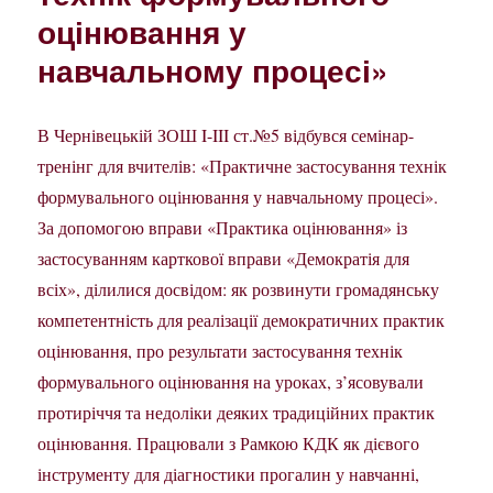
оцінювання у
навчальному процесі»
В Чернівецькій ЗОШ I-III ст.№5 відбувся семінар-
тренінг для вчителів: «Практичне застосування технік
формувального оцінювання у навчальному процесі».
За допомогою вправи «Практика оцінювання» із
застосуванням карткової вправи «Демократія для
всіх», ділилися досвідом: як розвинути громадянську
компетентність для реалізації демократичних практик
оцінювання, про результати застосування технік
формувального оцінювання на уроках, з’ясовували
протиріччя та недоліки деяких традиційних практик
оцінювання. Працювали з Рамкою КДК як дієвого
інструменту для діагностики прогалин у навчанні,