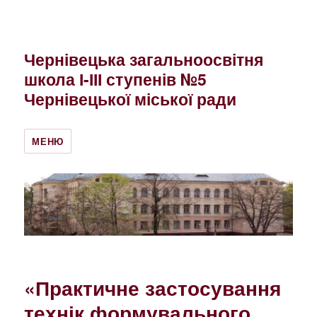
Чернівецька загальноосвітня
школа І-ІІІ ступенів №5
Чернівецької міської ради
МЕНЮ
«Практичне застосування
технік формувального