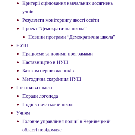
Критерії оцінювання навчальних досягнень
учнів
Результати моніторингу якості освіти
Проект “Демократична школа”
Новини програми “Демократична школа”
НУШ
Працюємо за новими програмами
Наставництво в НУШ
Батькам першокласників
Методична скарбниця НУШ
Початкова школа
Поради логопеда
Події в початковій школі
Учням
Головне управління поліції в Чернівецькій
області повідомляє