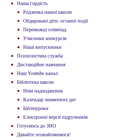
Наша гордість
Родзинка нашої школи
Обдаровані діти: останні події
Переможці олімпіад
Учасники конкурсів
Наші випускники
Психологічна служба
Дистанційне навчання
Наш Youtube канал
Бібліотека школи
Нові надходження
Календар знаменних дат
Бібліоуроки
Електронні версії підручників
Готуємось до ЗНО
Давайте познайомимося!