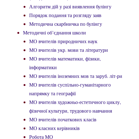
Алгоритм дій у разі виявлення булінгу
Порядок подання та розгляду заяв
Методична скарбничка по булінгу
Методичні об’єднання школи
МО вчителів природничих наук
МО вчителів укр. мови та літератури
МО вчителів математики, фізики,
інформатики
МО вчителів іноземних мов та заруб. літ-ри
МО вчителів суспільно-гуманітарного
напрямку та географії
МО вчителів художньо-естетичного циклу,
фізичної культури, трудового навчання
МО вчителів початкових класів
МО класних керівників
Робота МО