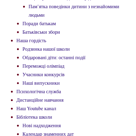
Пам’ятка поведінки дитини з незнайомими
людьми
Поради батькам
Батьківськи збори
Наша гордість
Родзинка нашої школи
Обдаровані діти: останні події
Переможці олімпіад
Учасники конкурсів
Наші випускники
Психологічна служба
Дистанційне навчання
Наш Youtube канал
Бібліотека школи
Нові надходження
Календар знаменних дат