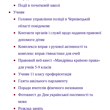
Події в початковій школі
Учням
Головне управління поліції в Чернівецькій
області повідомляє
Контакти органів і служб щодо надання правової
допомоги дітям
Комплекси вправ з рухової активності та
комплекс вправ гімнастики для очей
Правовий веб-квест «Мандрівка країною права»
для учнів 5-9 класів
Учням 11 класу профорієнтація
Газета шкільного парламенту
Поради вчителів фізичного виховання
Фотоквест до Дня української писемності та
мови
Розклад занять