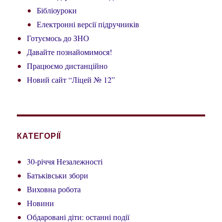
Бібліоуроки
Електронні версії підручників
Готуємось до ЗНО
Давайте познайомимося!
Працюємо дистанційно
Новий сайт “Ліцей № 12”
КАТЕГОРІЇ
30-річчя Незалежності
Батьківськи збори
Виховна робота
Новини
Обдаровані діти: останні події