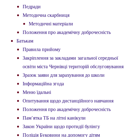
Педради
Методична скарбниця
Методичні матеріали
Положення про академічну доброчесність
Батькам
Правила прийому
Закріплення за закладами загальної середньої
освіти міста Чернівці територій обслуговування
Зразок заяви для зарахування до школи
Інформаційна згода
Меню їдальні
Опитування щодо дистанційного навчання
Положення про академічну доброчесність
Пам’ятка ТБ на літні канікули
Закон України щодо протидії булінгу
Поліція Буковини на допомогу дітям