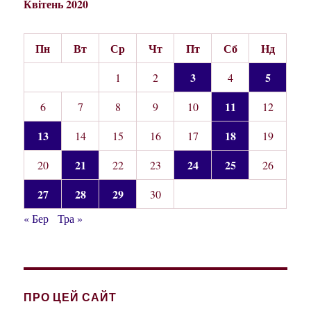
Квітень 2020
Пн
Вт
Ср
Чт
Пт
Сб
Нд
3
5
1
2
4
11
6
7
8
9
10
12
13
18
14
15
16
17
19
21
24
25
20
22
23
26
27
28
29
30
« Бер
Тра »
ПРО ЦЕЙ САЙТ