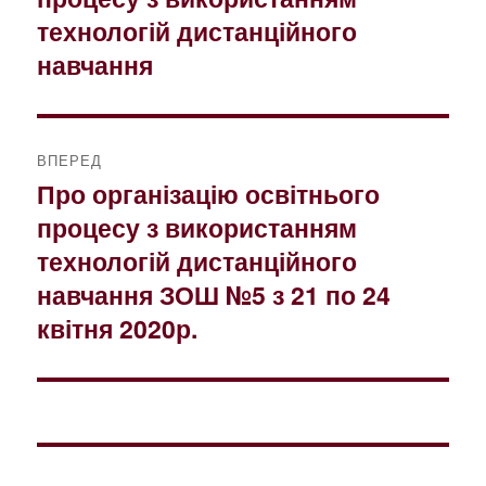
технологій дистанційного
навчання
ВПЕРЕД
Про організацію освітнього
Наступний
процесу з використанням
запис:
технологій дистанційного
навчання ЗОШ №5 з 21 по 24
квітня 2020р.