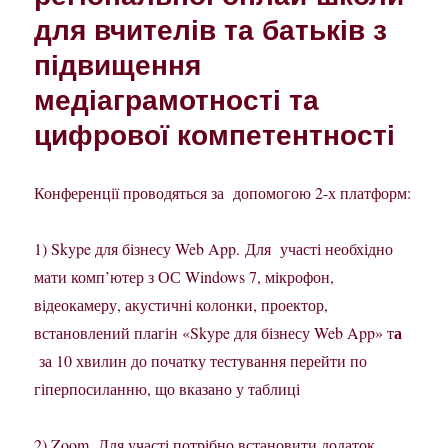
для вчителів та батьків з
підвищення
медіаграмотності та
цифрової компетентності
Конференції проводяться за допомогою 2-х платформ:
1) Skype для бізнесу Web App. Для участі необхідно
мати комп’ютер з ОС Windows 7, мікрофон,
відеокамеру, акустичні колонки, проектор,
а
встановлений плагін «Skype для бізнесу Web App» т
за 10 хвилин до початку тестування перейти по
гіперпосиланню, що вказано у таблиці
2) Zoom. Для участі потрібно встановити додаток