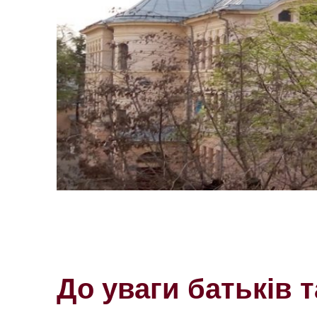
До уваги батьків т