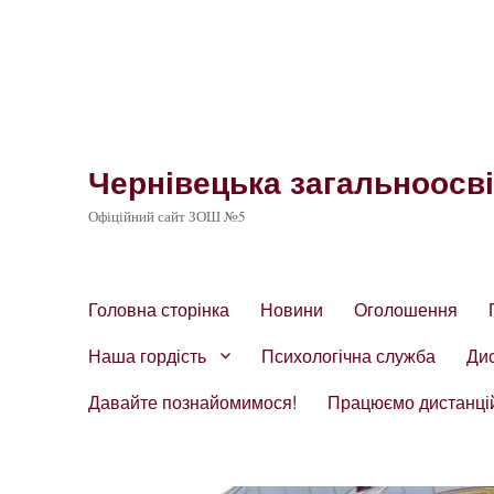
Чернівецька загальноосвіт
Офіційний сайт ЗОШ №5
Головна сторінка
Новини
Оголошення
Наша гордість
Психологічна служба
Ди
Давайте познайомимося!
Працюємо дистанці