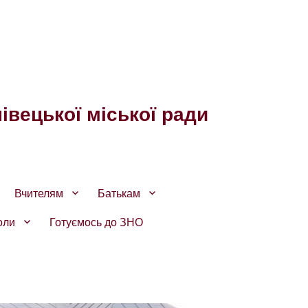
івецької міської ради
Вчителям
Батькам
оли
Готуємось до ЗНО