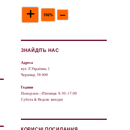
ЗНАЙДІТЬ НАС
Адреса
вул. Л.Українки, 1
Чернівці, 58 000
Години
Понеділок—П'ятниця: 8:30–17:00
Субота & Неділя: вихідні
КОРИСНІ ПОСИЛАННЯ