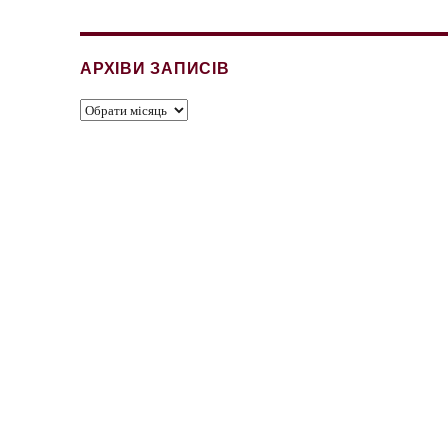
АРХІВИ ЗАПИСІВ
Архіви
записів