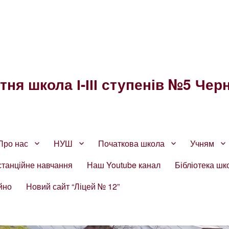
ня школа І-ІІІ ступенів №5 Черн
Про нас
НУШ
Початкова школа
Учням
станційне навчання
Наш Youtube канал
Бібліотека шк
йно
Новий сайт “Ліцей № 12”