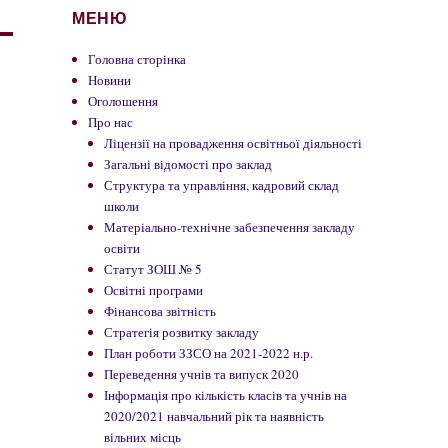
МЕНЮ
Головна сторінка
Новини
Оголошення
Про нас
Ліцензії на провадження освітньої діяльності
Загальні відомості про заклад
Структура та управління, кадровий склад
школи
Матеріально-технічне забезпечення закладу
освіти
Статут ЗОШ № 5
Освітні програми
Фінансова звітність
Стратегія розвитку закладу
План роботи ЗЗСО на 2021-2022 н.р.
Переведення учнів та випуск 2020
Інформація про кількість класів та учнів на
2020/2021 навчальний рік та наявність
вільних місць