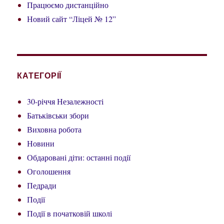
Працюємо дистанційно
Новий сайт “Ліцей № 12”
КАТЕГОРІЇ
30-річчя Незалежності
Батьківськи збори
Виховна робота
Новини
Обдаровані діти: останні події
Оголошення
Педради
Події
Події в початковій школі