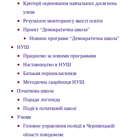
Критерії оцінювання навчальних досягнень
учнів
Результати моніторингу якості освіти
Проект “Демократична школа”
Новини програми “Демократична школа”
НУШ
Працюємо за новими програмами
Наставництво в НУШ
Батькам першокласників
Методична скарбниця НУШ
Початкова школа
Поради логопеда
Події в початковій школі
Учням
Головне управління поліції в Чернівецькій
області повідомляє