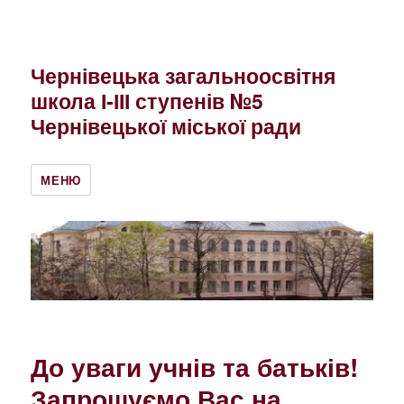
Чернівецька загальноосвітня
школа І-ІІІ ступенів №5
Чернівецької міської ради
МЕНЮ
До уваги учнів та батьків!
Запрошуємо Вас на