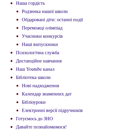
Наша гордість
Родзинка нашої школи
Обдаровані діти: останні події
Переможці олімпіад
Учасники конкурсів
Наші випускники
Психологічна служба
Дистанційне навчання
Наш Youtube канал
Бібліотека школи
Нові надходження
Календар знаменних дат
Бібліоуроки
Електронні версії підручників
Готуємось до ЗНО
Давайте познайомимося!