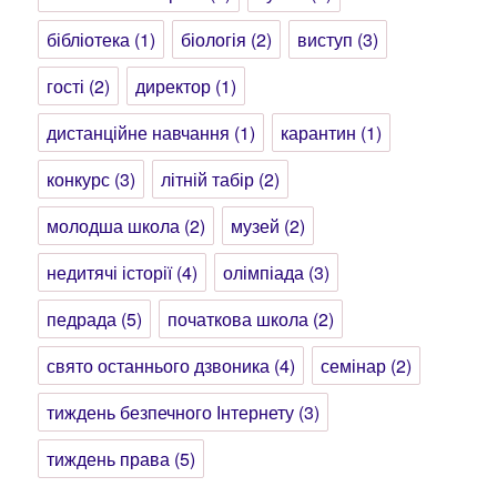
бібліотека
(1)
біологія
(2)
виступ
(3)
гості
(2)
директор
(1)
дистанційне навчання
(1)
карантин
(1)
конкурс
(3)
літній табір
(2)
молодша школа
(2)
музей
(2)
недитячі історії
(4)
олімпіада
(3)
педрада
(5)
початкова школа
(2)
свято останнього дзвоника
(4)
семінар
(2)
тиждень безпечного Інтернету
(3)
тиждень права
(5)