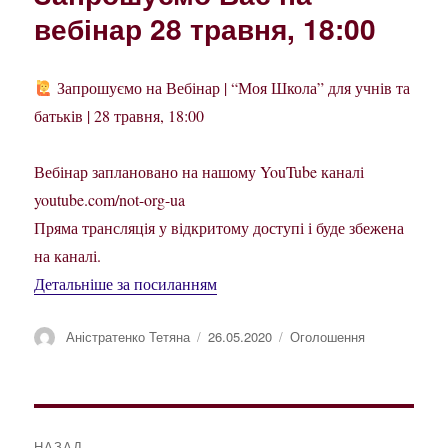
вебінар 28 травня, 18:00
Запрошуємо на Вебінар | “Моя Школа” для учнів та
батьків | 28 травня, 18:00
Вебінар заплановано на нашому YouTube каналі
youtube.com/not-org-ua
Пряма трансляція у відкритому доступі і буде збежена
на каналі.
Детальніше за посиланням
Автор
Оприлюднено
Категорії
Аністратенко Тетяна
26.05.2020
Оголошення
Навігація
НАЗАД