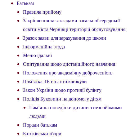
Батькам
Правила прийому
Закріплення за закладами загальної середньої
освіти міста Чернівці територій обслуговування
Зразок заяви для зарахування до школи
Інформаційна згода
Меню їдальні
Опитування щодо дистанційного навчання
Положення про академічну доброчесність
Пам’ятка ТБ на літні канікули
Закон України щодо протидії булінгу
Поліція Буковини на допомогу дітям
Пам’ятка поведінки дитини з незнайомими
людьми
Поради батькам
Батьківськи збори