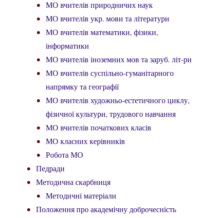
МО вчителів природничих наук
МО вчителів укр. мови та літератури
МО вчителів математики, фізики,
інформатики
МО вчителів іноземних мов та заруб. літ-ри
МО вчителів суспільно-гуманітарного
напрямку та географії
МО вчителів художньо-естетичного циклу,
фізичної культури, трудового навчання
МО вчителів початкових класів
МО класних керівників
Робота МО
Педради
Методична скарбниця
Методичні матеріали
Положення про академічну доброчесність