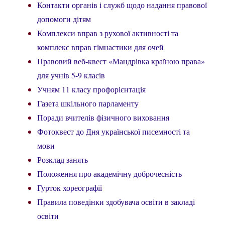
Контакти органів і служб щодо надання правової
допомоги дітям
Комплекси вправ з рухової активності та
комплекс вправ гімнастики для очей
Правовий веб-квест «Мандрівка країною права»
для учнів 5-9 класів
Учням 11 класу профорієнтація
Газета шкільного парламенту
Поради вчителів фізичного виховання
Фотоквест до Дня української писемності та
мови
Розклад занять
Положення про академічну доброчесність
Гурток хореографії
Правила поведінки здобувача освіти в закладі
освіти