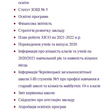
освіти
Статут ЗОШ № 5
Освітні програми
Фінансова звітність
Стратегія розвитку закладу
План роботи ЗЗСО на 2021-2022 н.р.
Переведення учнів та випуск 2020
Інформація про кількість класів та учнів на
2020/2021 навчальний рік та наявність вільних
місць
Інформація Чернівецької загальноосвітньої
школи І-ІІІ ступенів №5 про профілі навчання в
старшій школі та кількість майбутніх 10-х класів
Звіт керівника школи
Свідоцтво про атестацію закладу
Апробація освітніх програм