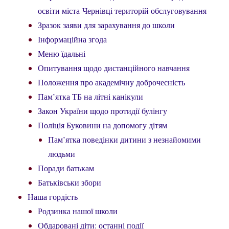
освіти міста Чернівці територій обслуговування
Зразок заяви для зарахування до школи
Інформаційна згода
Меню їдальні
Опитування щодо дистанційного навчання
Положення про академічну доброчесність
Пам’ятка ТБ на літні канікули
Закон України щодо протидії булінгу
Поліція Буковини на допомогу дітям
Пам’ятка поведінки дитини з незнайомими
людьми
Поради батькам
Батьківськи збори
Наша гордість
Родзинка нашої школи
Обдаровані діти: останні події