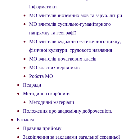
інформатики
МО вчителів іноземних мов та заруб. літ-ри
МО вчителів суспільно-гуманітарного
напрямку та географії
МО вчителів художньо-естетичного циклу,
фізичної культури, трудового навчання
МО вчителів початкових класів
МО класних керівників
Робота МО
Педради
Методична скарбниця
Методичні матеріали
Положення про академічну доброчесність
Батькам
Правила прийому
Закріплення за закладами загальної середньої