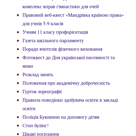
комплекс вправ гімнастики для очей
Правовий веб-квест «Мандрівка країною права»
для учнів 5-9 класів
Учням 11 класу профорієнтація
Газета шкільного парламенту
Поради вчителів фізичного виховання
Фотоквест до Дня української писемності та
мови
Розклад занять
Положення про академічну доброчесність
Гурток хореографії
Правила поведінки здобувача освіти в закладі
освіти
Поліція Буковини на допомогу дітям
Стоп булінг!
Цікаві посилання