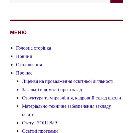
за
запитом:
МЕНЮ
Головна сторінка
Новини
Оголошення
Про нас
Ліцензії на провадження освітньої діяльності
Загальні відомості про заклад
Структура та управління, кадровий склад школи
Матеріально-технічне забезпечення закладу
освіти
Статут ЗОШ № 5
Освітні програми