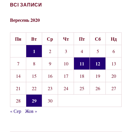
ВСІ ЗАПИСИ
Вересень 2020
Пн
Вт
Ср
Чт
Пт
Сб
Нд
1
2
3
4
5
6
11
12
7
8
9
10
13
14
15
16
17
18
19
20
21
22
23
24
25
26
27
29
28
30
« Сер
Жов »