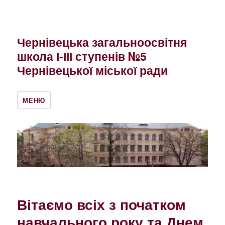
Чернівецька загальноосвітня
школа І-ІІІ ступенів №5
Чернівецької міської ради
МЕНЮ
Вітаємо всіх з початком
навчального року та Днем