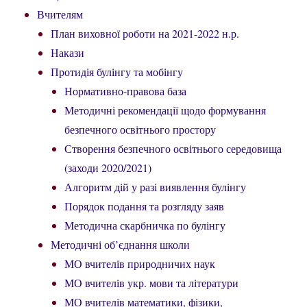
Вчителям
План виховної роботи на 2021-2022 н.р.
Накази
Протидія булінгу та мобінгу
Нормативно-правова база
Методичні рекомендації щодо формування
безпечного освітнього простору
Створення безпечного освітнього середовища
(заходи 2020/2021)
Алгоритм дій у разі виявлення булінгу
Порядок подання та розгляду заяв
Методична скарбничка по булінгу
Методичні об’єднання школи
МО вчителів природничих наук
МО вчителів укр. мови та літератури
МО вчителів математики, фізики,