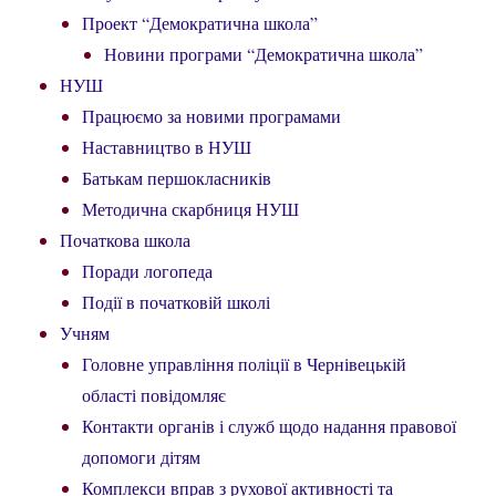
Проект “Демократична школа”
Новини програми “Демократична школа”
НУШ
Працюємо за новими програмами
Наставництво в НУШ
Батькам першокласників
Методична скарбниця НУШ
Початкова школа
Поради логопеда
Події в початковій школі
Учням
Головне управління поліції в Чернівецькій
області повідомляє
Контакти органів і служб щодо надання правової
допомоги дітям
Комплекси вправ з рухової активності та