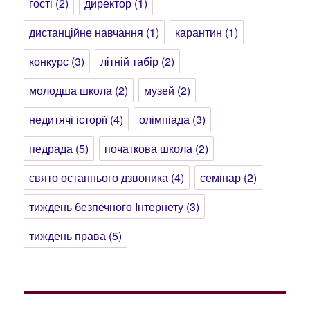
гості
(2)
директор
(1)
дистанційне навчання
(1)
карантин
(1)
конкурс
(3)
літній табір
(2)
молодша школа
(2)
музей
(2)
недитячі історії
(4)
олімпіада
(3)
педрада
(5)
початкова школа
(2)
свято останнього дзвоника
(4)
семінар
(2)
тиждень безпечного Інтернету
(3)
тиждень права
(5)