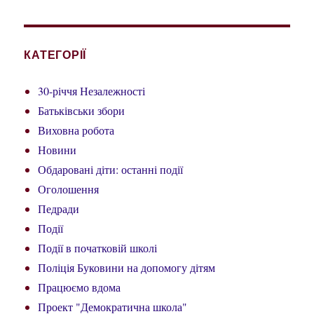
КАТЕГОРІЇ
30-річчя Незалежності
Батьківськи збори
Виховна робота
Новини
Обдаровані діти: останні події
Оголошення
Педради
Події
Події в початковій школі
Поліція Буковини на допомогу дітям
Працюємо вдома
Проект "Демократична школа"