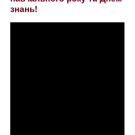
знань!