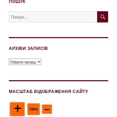
ПОШУК
ШУ
Пошук
за
запитом:
АРХІВИ ЗАПИСІВ
Архіви
записів
МАСШТАБ ВІДОБРАЖЕННЯ САЙТУ