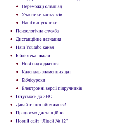
Переможці олімпіад
Учасники конкурсів
Наші випускники
Психологічна служба
Дистанційне навчання
Наш Youtube канал
Бібліотека школи
Нові надходження
Календар знаменних дат
Бібліоуроки
Електронні версії підручників
Готуємось до ЗНО
Давайте познайомимося!
Працюємо дистанційно
Новий сайт “Ліцей № 12”