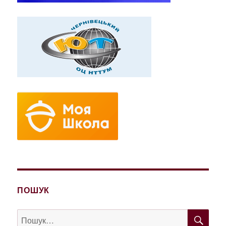
ПОШУК
ШУ
Пошук