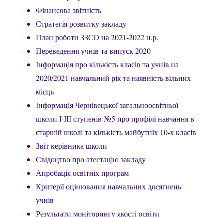
Фінансова звітність
Стратегія розвитку закладу
План роботи ЗЗСО на 2021-2022 н.р.
Переведення учнів та випуск 2020
Інформація про кількість класів та учнів на
2020/2021 навчальний рік та наявність вільних
місць
Інформація Чернівецької загальноосвітньої
школи І-ІІІ ступенів №5 про профілі навчання в
старшій школі та кількість майбутніх 10-х класів
Звіт керівника школи
Свідоцтво про атестацію закладу
Апробація освітніх програм
Критерії оцінювання навчальних досягнень
учнів
Результати моніторингу якості освіти