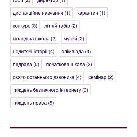
дистанційне навчання
(1)
карантин
(1)
конкурс
(3)
літній табір
(2)
молодша школа
(2)
музей
(2)
недитячі історії
(4)
олімпіада
(3)
педрада
(5)
початкова школа
(2)
свято останнього дзвоника
(4)
семінар
(2)
тиждень безпечного Інтернету
(3)
тиждень права
(5)