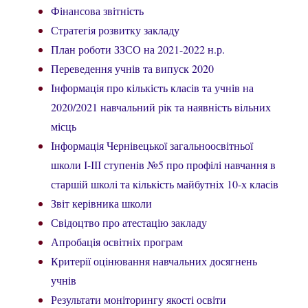
Фінансова звітність
Стратегія розвитку закладу
План роботи ЗЗСО на 2021-2022 н.р.
Переведення учнів та випуск 2020
Інформація про кількість класів та учнів на
2020/2021 навчальний рік та наявність вільних
місць
Інформація Чернівецької загальноосвітньої
школи І-ІІІ ступенів №5 про профілі навчання в
старшій школі та кількість майбутніх 10-х класів
Звіт керівника школи
Свідоцтво про атестацію закладу
Апробація освітніх програм
Критерії оцінювання навчальних досягнень
учнів
Результати моніторингу якості освіти