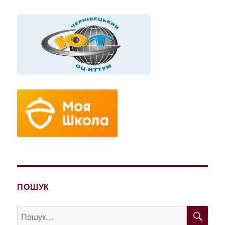
ПОШУК
ШУ
Пошук