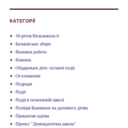
КАТЕГОРІЇ
30-річчя Незалежності
Батьківськи збори
Виховна робота
Новини
Обдаровані діти: останні події
Оголошення
Педради
Події
Події в початковій школі
Поліція Буковини на допомогу дітям
Працюємо вдома
Проект "Демократична школа"