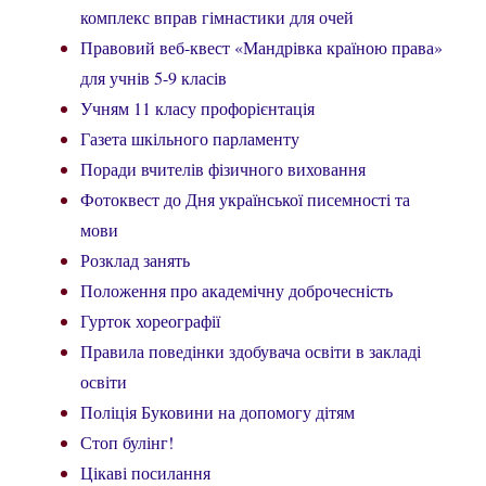
комплекс вправ гімнастики для очей
Правовий веб-квест «Мандрівка країною права»
для учнів 5-9 класів
Учням 11 класу профорієнтація
Газета шкільного парламенту
Поради вчителів фізичного виховання
Фотоквест до Дня української писемності та
мови
Розклад занять
Положення про академічну доброчесність
Гурток хореографії
Правила поведінки здобувача освіти в закладі
освіти
Поліція Буковини на допомогу дітям
Стоп булінг!
Цікаві посилання