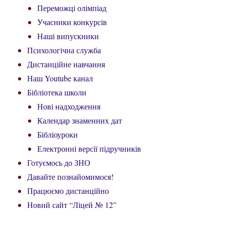
Переможці олімпіад
Учасники конкурсів
Наші випускники
Психологічна служба
Дистанційне навчання
Наш Youtube канал
Бібліотека школи
Нові надходження
Календар знаменних дат
Бібліоуроки
Електронні версії підручників
Готуємось до ЗНО
Давайте познайомимося!
Працюємо дистанційно
Новий сайт “Ліцей № 12”