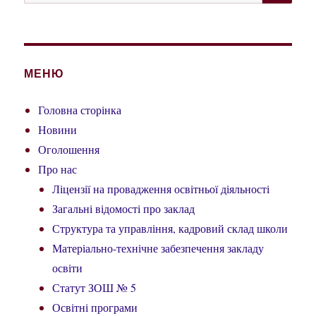
за
запитом:
МЕНЮ
Головна сторінка
Новини
Оголошення
Про нас
Ліцензії на провадження освітньої діяльності
Загальні відомості про заклад
Структура та управління, кадровий склад школи
Матеріально-технічне забезпечення закладу
освіти
Статут ЗОШ № 5
Освітні програми