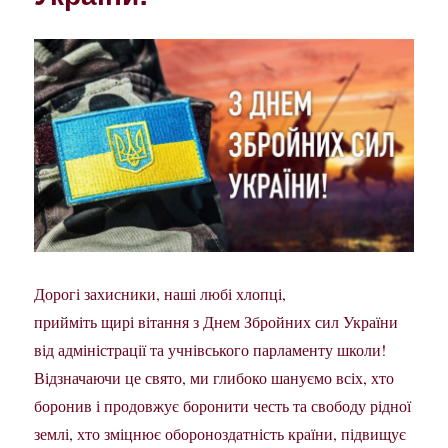
Дорогі захисники, наші любі хлопці,
прийміть щирі вітання з Днем Збройних сил України
від адміністрації та учнівського парламенту школи!
Відзначаючи це свято, ми глибоко шануємо всіх, хто
боронив і продовжує боронити честь та свободу рідної
землі, хто зміцнює обороноздатність країни, підвищує