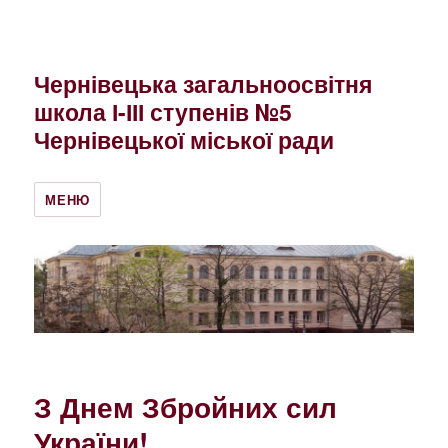
Чернівецька загальноосвітня
школа І-ІІІ ступенів №5
Чернівецької міської ради
МЕНЮ
З Днем Збройних сил
України!