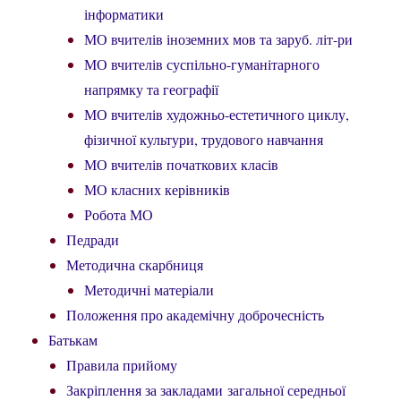
інформатики
МО вчителів іноземних мов та заруб. літ-ри
МО вчителів суспільно-гуманітарного
напрямку та географії
МО вчителів художньо-естетичного циклу,
фізичної культури, трудового навчання
МО вчителів початкових класів
МО класних керівників
Робота МО
Педради
Методична скарбниця
Методичні матеріали
Положення про академічну доброчесність
Батькам
Правила прийому
Закріплення за закладами загальної середньої