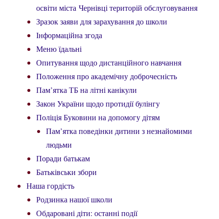
освіти міста Чернівці територій обслуговування
Зразок заяви для зарахування до школи
Інформаційна згода
Меню їдальні
Опитування щодо дистанційного навчання
Положення про академічну доброчесність
Пам’ятка ТБ на літні канікули
Закон України щодо протидії булінгу
Поліція Буковини на допомогу дітям
Пам’ятка поведінки дитини з незнайомими
людьми
Поради батькам
Батьківськи збори
Наша гордість
Родзинка нашої школи
Обдаровані діти: останні події