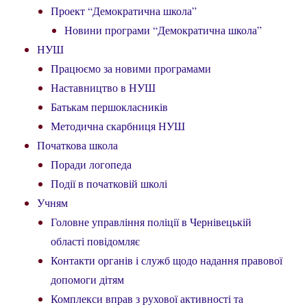
Проект “Демократична школа”
Новини програми “Демократична школа”
НУШ
Працюємо за новими програмами
Наставництво в НУШ
Батькам першокласників
Методична скарбниця НУШ
Початкова школа
Поради логопеда
Події в початковій школі
Учням
Головне управління поліції в Чернівецькій
області повідомляє
Контакти органів і служб щодо надання правової
допомоги дітям
Комплекси вправ з рухової активності та