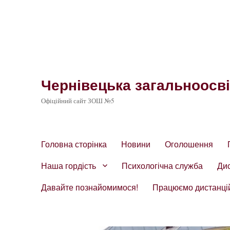
Чернівецька загальноосвіт
Офіційний сайт ЗОШ №5
Головна сторінка
Новини
Оголошення
Наша гордість
Психологічна служба
Ди
Давайте познайомимося!
Працюємо дистанці