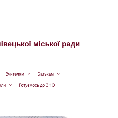
івецької міської ради
Вчителям
Батькам
оли
Готуємось до ЗНО