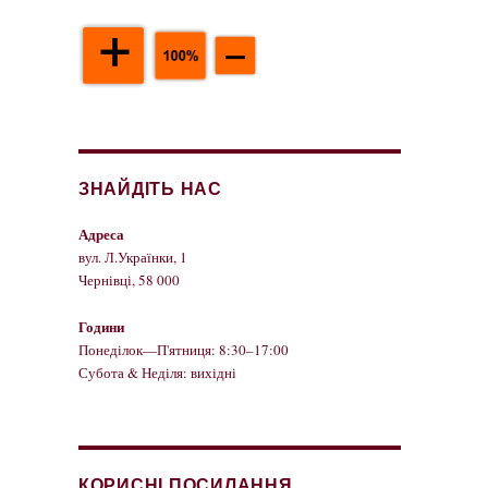
ЗНАЙДІТЬ НАС
Адреса
вул. Л.Українки, 1
Чернівці, 58 000
Години
Понеділок—П'ятниця: 8:30–17:00
Субота & Неділя: вихідні
КОРИСНІ ПОСИЛАННЯ