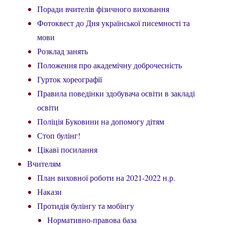
Поради вчителів фізичного виховання
Фотоквест до Дня української писемності та
мови
Розклад занять
Положення про академічну доброчесність
Гурток хореографії
Правила поведінки здобувача освіти в закладі
освіти
Поліція Буковини на допомогу дітям
Стоп булінг!
Цікаві посилання
Вчителям
План виховної роботи на 2021-2022 н.р.
Накази
Протидія булінгу та мобінгу
Нормативно-правова база