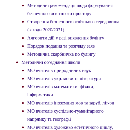
Методичні рекомендації щодо формування
безпечного освітнього простору
Створення безпечного освітнього середовища
(заходи 2020/2021)
Алгоритм дій у разі виявлення булінгу
Порядок подання та розгляду заяв
Методична скарбничка по булінгу
Методичні об’єднання школи
МО вчителів природничих наук
МО вчителів укр. мови та літератури
МО вчителів математики, фізики,
інформатики
МО вчителів іноземних мов та заруб. літ-ри
МО вчителів суспільно-гуманітарного
напрямку та географії
МО вчителів художньо-естетичного циклу,