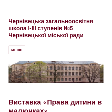
Чернівецька загальноосвітня
школа І-ІІІ ступенів №5
Чернівецької міської ради
МЕНЮ
Виставка «Права дитини в
малюнках»