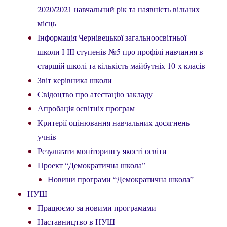
2020/2021 навчальний рік та наявність вільних
місць
Інформація Чернівецької загальноосвітньої
школи І-ІІІ ступенів №5 про профілі навчання в
старшій школі та кількість майбутніх 10-х класів
Звіт керівника школи
Свідоцтво про атестацію закладу
Апробація освітніх програм
Критерії оцінювання навчальних досягнень
учнів
Результати моніторингу якості освіти
Проект “Демократична школа”
Новини програми “Демократична школа”
НУШ
Працюємо за новими програмами
Наставництво в НУШ