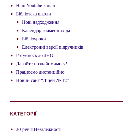
Наш Youtube канал
Бібліотека школи
Нові надходження
Календар знаменних дат
Бібліоуроки
Електронні версії підручників
Готуємось до ЗНО
Давайте познайомимося!
Працюємо дистанційно
Новий сайт “Ліцей № 12”
КАТЕГОРІЇ
30-річчя Незалежності