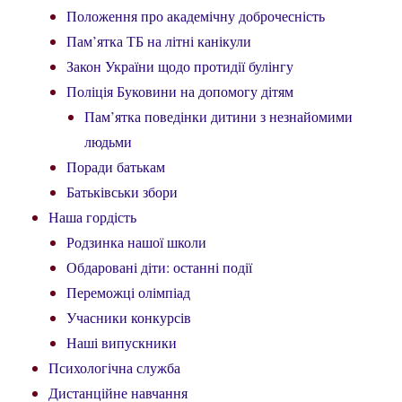
Положення про академічну доброчесність
Пам’ятка ТБ на літні канікули
Закон України щодо протидії булінгу
Поліція Буковини на допомогу дітям
Пам’ятка поведінки дитини з незнайомими
людьми
Поради батькам
Батьківськи збори
Наша гордість
Родзинка нашої школи
Обдаровані діти: останні події
Переможці олімпіад
Учасники конкурсів
Наші випускники
Психологічна служба
Дистанційне навчання