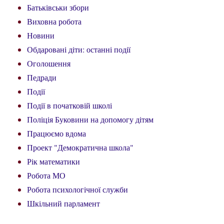
Батьківськи збори
Виховна робота
Новини
Обдаровані діти: останні події
Оголошення
Педради
Події
Події в початковій школі
Поліція Буковини на допомогу дітям
Працюємо вдома
Проект "Демократична школа"
Рік математики
Робота МО
Робота психологічної служби
Шкільний парламент