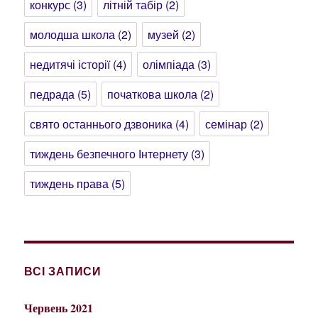
конкурс
(3)
літній табір
(2)
молодша школа
(2)
музей
(2)
недитячі історії
(4)
олімпіада
(3)
педрада
(5)
початкова школа
(2)
свято останнього дзвоника
(4)
семінар
(2)
тиждень безпечного Інтернету
(3)
тиждень права
(5)
ВСІ ЗАПИСИ
Червень 2021