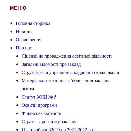
МЕНЮ
Головна сторінка
Новини
Оголошення
Про нас
Ліцензії на провадження освітньої діяльності
Загальні відомості про заклад
Структура та управління, кадровий склад школи
Матеріально-технічне забезпечення закладу
освіти
Статут ЗОШ № 5
Освітні програми
Фінансова звітність
Стратегія розвитку закладу
План роботи ЗЗСО на 2021-2022 н.р.