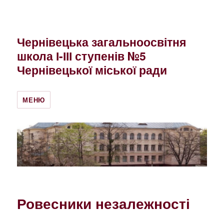
Чернівецька загальноосвітня
школа І-ІІІ ступенів №5
Чернівецької міської ради
МЕНЮ
Ровесники незалежності