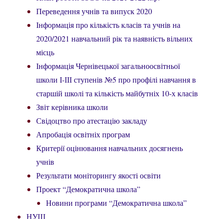
Переведення учнів та випуск 2020
Інформація про кількість класів та учнів на
2020/2021 навчальний рік та наявність вільних
місць
Інформація Чернівецької загальноосвітньої
школи І-ІІІ ступенів №5 про профілі навчання в
старшій школі та кількість майбутніх 10-х класів
Звіт керівника школи
Свідоцтво про атестацію закладу
Апробація освітніх програм
Критерії оцінювання навчальних досягнень
учнів
Результати моніторингу якості освіти
Проект “Демократична школа”
Новини програми “Демократична школа”
НУШ