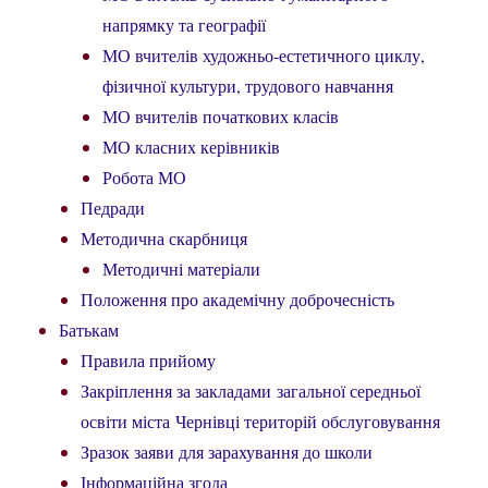
напрямку та географії
МО вчителів художньо-естетичного циклу,
фізичної культури, трудового навчання
МО вчителів початкових класів
МО класних керівників
Робота МО
Педради
Методична скарбниця
Методичні матеріали
Положення про академічну доброчесність
Батькам
Правила прийому
Закріплення за закладами загальної середньої
освіти міста Чернівці територій обслуговування
Зразок заяви для зарахування до школи
Інформаційна згода