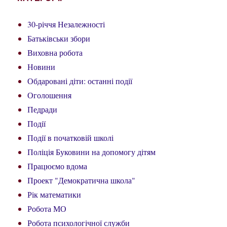
30-річчя Незалежності
Батьківськи збори
Виховна робота
Новини
Обдаровані діти: останні події
Оголошення
Педради
Події
Події в початковій школі
Поліція Буковини на допомогу дітям
Працюємо вдома
Проект "Демократична школа"
Рік математики
Робота МО
Робота психологічної служби