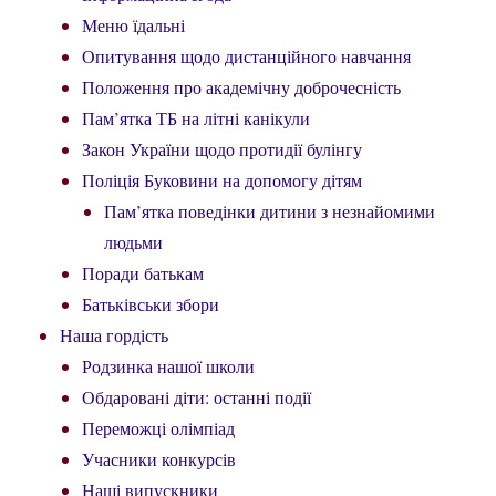
Меню їдальні
Опитування щодо дистанційного навчання
Положення про академічну доброчесність
Пам’ятка ТБ на літні канікули
Закон України щодо протидії булінгу
Поліція Буковини на допомогу дітям
Пам’ятка поведінки дитини з незнайомими
людьми
Поради батькам
Батьківськи збори
Наша гордість
Родзинка нашої школи
Обдаровані діти: останні події
Переможці олімпіад
Учасники конкурсів
Наші випускники