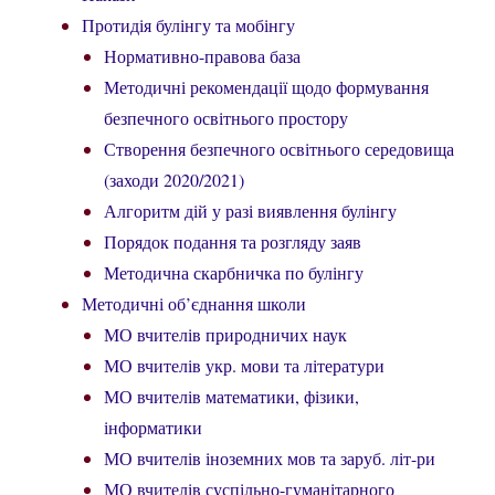
Протидія булінгу та мобінгу
Нормативно-правова база
Методичні рекомендації щодо формування
безпечного освітнього простору
Створення безпечного освітнього середовища
(заходи 2020/2021)
Алгоритм дій у разі виявлення булінгу
Порядок подання та розгляду заяв
Методична скарбничка по булінгу
Методичні об’єднання школи
МО вчителів природничих наук
МО вчителів укр. мови та літератури
МО вчителів математики, фізики,
інформатики
МО вчителів іноземних мов та заруб. літ-ри
МО вчителів суспільно-гуманітарного