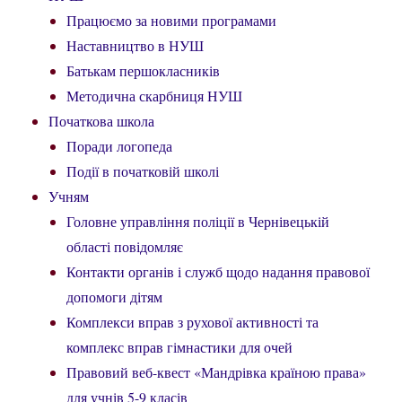
Працюємо за новими програмами
Наставництво в НУШ
Батькам першокласників
Методична скарбниця НУШ
Початкова школа
Поради логопеда
Події в початковій школі
Учням
Головне управління поліції в Чернівецькій
області повідомляє
Контакти органів і служб щодо надання правової
допомоги дітям
Комплекси вправ з рухової активності та
комплекс вправ гімнастики для очей
Правовий веб-квест «Мандрівка країною права»
для учнів 5-9 класів