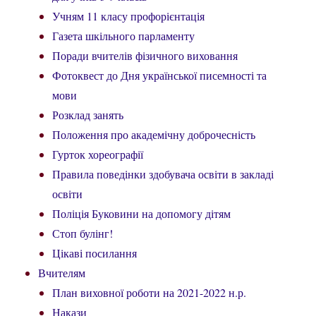
Учням 11 класу профорієнтація
Газета шкільного парламенту
Поради вчителів фізичного виховання
Фотоквест до Дня української писемності та
мови
Розклад занять
Положення про академічну доброчесність
Гурток хореографії
Правила поведінки здобувача освіти в закладі
освіти
Поліція Буковини на допомогу дітям
Стоп булінг!
Цікаві посилання
Вчителям
План виховної роботи на 2021-2022 н.р.
Накази