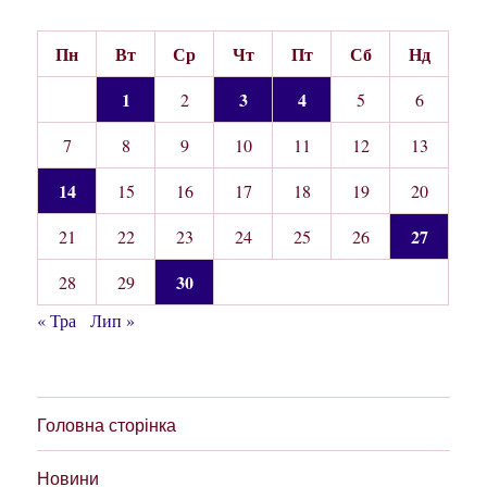
Пн
Вт
Ср
Чт
Пт
Сб
Нд
1
3
4
2
5
6
7
8
9
10
11
12
13
14
15
16
17
18
19
20
27
21
22
23
24
25
26
30
28
29
« Тра
Лип »
Головна сторінка
Новини