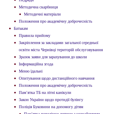
Методична скарбниця
Методичні матеріали
Положення про академічну доброчесність
Батькам
Правила прийому
Закріплення за закладами загальної середньої
освіти міста Чернівці територій обслуговування
Зразок заяви для зарахування до школи
Інформаційна згода
Меню їдальні
Опитування щодо дистанційного навчання
Положення про академічну доброчесність
Пам’ятка ТБ на літні канікули
Закон України щодо протидії булінгу
Поліція Буковини на допомогу дітям
Пам’ятка поведінки дитини з незнайомими