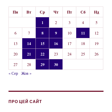
Пн
Вт
Ср
Чт
Пт
Сб
Нд
1
2
3
4
5
8
9
11
6
7
10
12
14
15
16
13
17
18
19
21
22
20
23
24
25
26
29
30
27
28
« Сер
Жов »
ПРО ЦЕЙ САЙТ