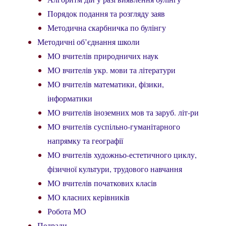
Порядок подання та розгляду заяв
Методична скарбничка по булінгу
Методичні об’єднання школи
МО вчителів природничих наук
МО вчителів укр. мови та літератури
МО вчителів математики, фізики,
інформатики
МО вчителів іноземних мов та заруб. літ-ри
МО вчителів суспільно-гуманітарного
напрямку та географії
МО вчителів художньо-естетичного циклу,
фізичної культури, трудового навчання
МО вчителів початкових класів
МО класних керівників
Робота МО
Педради