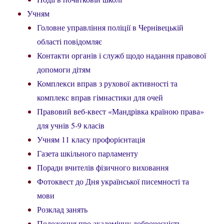
Учням
Головне управління поліції в Чернівецькій
області повідомляє
Контакти органів і служб щодо надання правової
допомоги дітям
Комплекси вправ з рухової активності та
комплекс вправ гімнастики для очей
Правовий веб-квест «Мандрівка країною права»
для учнів 5-9 класів
Учням 11 класу профорієнтація
Газета шкільного парламенту
Поради вчителів фізичного виховання
Фотоквест до Дня української писемності та
мови
Розклад занять
Положення про академічну доброчесність