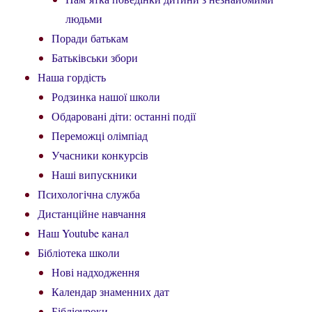
людьми
Поради батькам
Батьківськи збори
Наша гордість
Родзинка нашої школи
Обдаровані діти: останні події
Переможці олімпіад
Учасники конкурсів
Наші випускники
Психологічна служба
Дистанційне навчання
Наш Youtube канал
Бібліотека школи
Нові надходження
Календар знаменних дат
Бібліоуроки