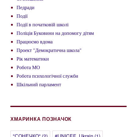
Педради
Події
Події в початковій школі
Поліція Буковини на допомогу дітям
Працюємо вдома
Проект "Демократична школа"
Рік математики
Робота МО
Робота психологічної служби
Шкільний парламент
ХМАРИНКА ПОЗНАЧОК
"СОНЕЧКО"
(2)
#UNICEF_Ukrain
(1)