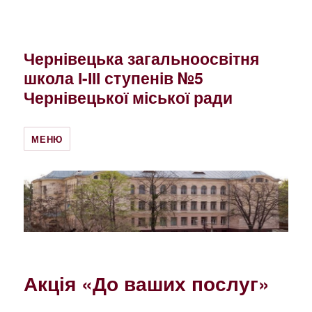
Чернівецька загальноосвітня
школа І-ІІІ ступенів №5
Чернівецької міської ради
МЕНЮ
Акція «До ваших послуг»