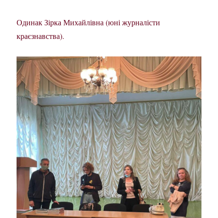
Одинак Зірка Михайлівна (юні журналісти
краєзнавства).