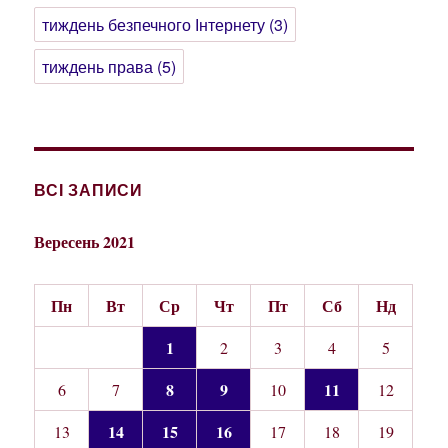
тиждень безпечного Інтернету
(3)
тиждень права
(5)
ВСІ ЗАПИСИ
Вересень 2021
Пн
Вт
Ср
Чт
Пт
Сб
Нд
1
2
3
4
5
8
9
11
6
7
10
12
14
15
16
13
17
18
19