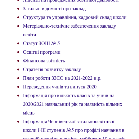
Загальні відомості про заклад
Структура та управління, кадровий склад школи
Матеріально-технічне забезпечення закладу
освіти
Статут ЗОШ № 5
Освітні програми
Фінансова звітність
Стратегія розвитку закладу
План роботи ЗЗСО на 2021-2022 н.р.
Переведення учнів та випуск 2020
Інформація про кількість класів та учнів на
2020/2021 навчальний рік та наявність вільних
місць
Інформація Чернівецької загальноосвітньої
школи І-ІІІ ступенів №5 про профілі навчання в
старшій школі та кількість майбутніх 10-х класів