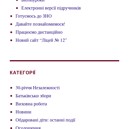
Електронні версії підручників
Готуємось до ЗНО
Давайте познайомимося!
Працюємо дистанційно
Новий сайт “Ліцей № 12”
КАТЕГОРІЇ
30-річчя Незалежності
Батьківськи збори
Виховна робота
Новини
Обдаровані діти: останні події
Оголошення