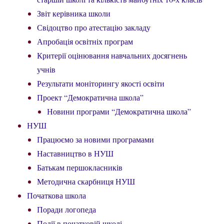
Звіт керівника школи
Свідоцтво про атестацію закладу
Апробація освітніх програм
Критерії оцінювання навчальних досягнень
учнів
Результати моніторингу якості освіти
Проект “Демократична школа”
Новини програми “Демократична школа”
НУШ
Працюємо за новими програмами
Наставництво в НУШ
Батькам першокласників
Методична скарбниця НУШ
Початкова школа
Поради логопеда
Події в початковій школі