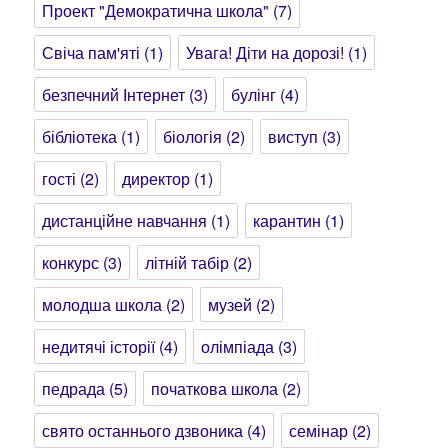
Проект "Демократична школа"
(7)
Свіча пам'яті
(1)
Увага! Діти на дорозі!
(1)
безпечний Інтернет
(3)
булінг
(4)
бібліотека
(1)
біологія
(2)
виступ
(3)
гості
(2)
директор
(1)
дистанційне навчання
(1)
карантин
(1)
конкурс
(3)
літній табір
(2)
молодша школа
(2)
музей
(2)
недитячі історії
(4)
олімпіада
(3)
педрада
(5)
початкова школа
(2)
свято останнього дзвоника
(4)
семінар
(2)