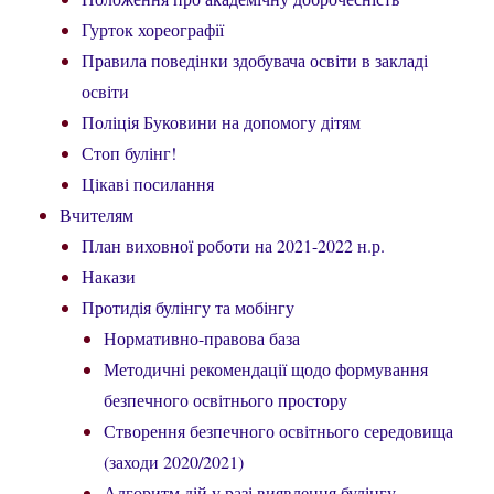
Гурток хореографії
Правила поведінки здобувача освіти в закладі
освіти
Поліція Буковини на допомогу дітям
Стоп булінг!
Цікаві посилання
Вчителям
План виховної роботи на 2021-2022 н.р.
Накази
Протидія булінгу та мобінгу
Нормативно-правова база
Методичні рекомендації щодо формування
безпечного освітнього простору
Створення безпечного освітнього середовища
(заходи 2020/2021)
Алгоритм дій у разі виявлення булінгу