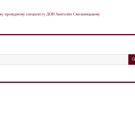
имку провідному спеціалісту ДОН Анатолію Смольницькому