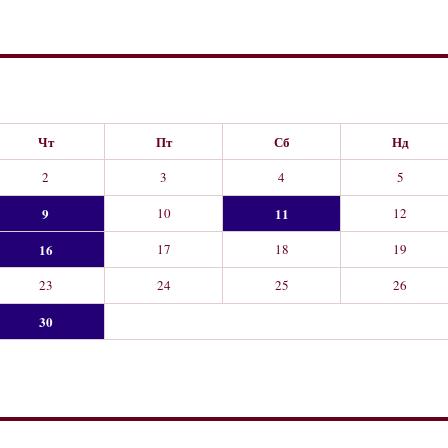
Чт
Пт
Сб
Нд
2
3
4
5
9
10
11
12
16
17
18
19
23
24
25
26
30