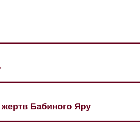
»
і жертв Бабиного Яру