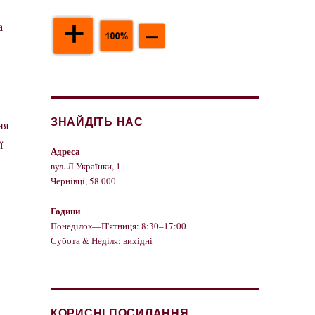
а
ЗНАЙДІТЬ НАС
ня
ї
Адреса
вул. Л.Українки, 1
Чернівці, 58 000
Години
Понеділок—П'ятниця: 8:30–17:00
Субота & Неділя: вихідні
КОРИСНІ ПОСИЛАННЯ