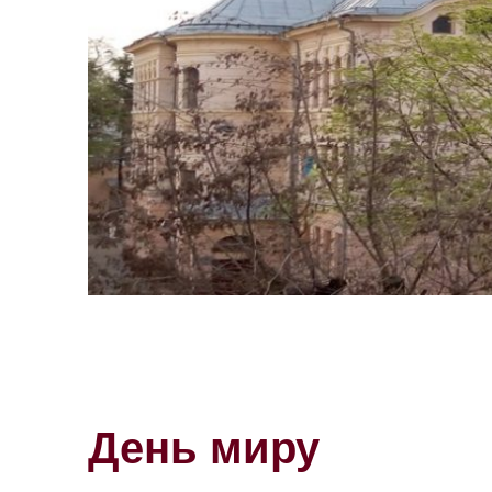
День миру