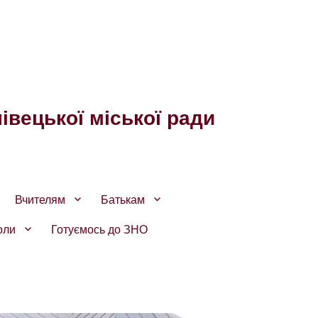
івецької міської ради
Вчителям
Батькам
оли
Готуємось до ЗНО