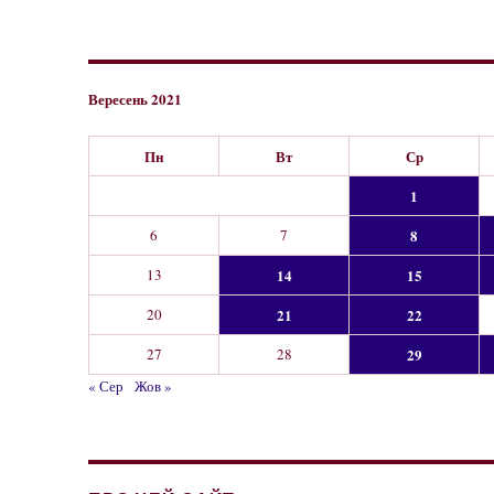
Вересень 2021
Пн
Вт
Ср
1
6
7
8
13
14
15
20
21
22
27
28
29
« Сер
Жов »