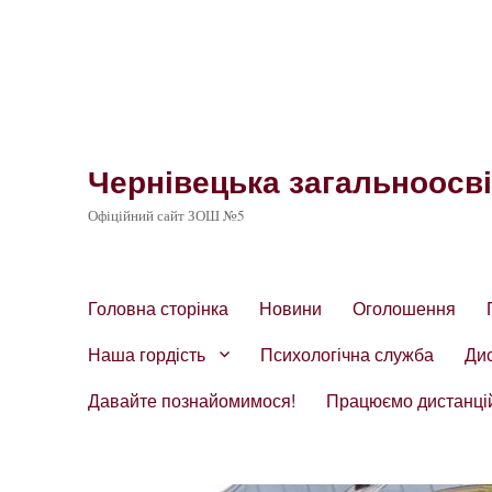
Чернівецька загальноосвіт
Офіційний сайт ЗОШ №5
Головна сторінка
Новини
Оголошення
Наша гордість
Психологічна служба
Ди
Давайте познайомимося!
Працюємо дистанці