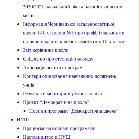
2020/2021 навчальний рік та наявність вільних
місць
Інформація Чернівецької загальноосвітньої
школи І-ІІІ ступенів №5 про профілі навчання в
старшій школі та кількість майбутніх 10-х класів
Звіт керівника школи
Свідоцтво про атестацію закладу
Апробація освітніх програм
Критерії оцінювання навчальних досягнень
учнів
Результати моніторингу якості освіти
Проект “Демократична школа”
Новини програми “Демократична школа”
НУШ
Працюємо за новими програмами
Наставництво в НУШ