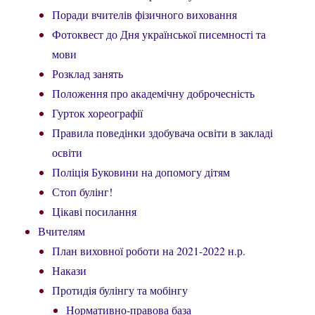
Поради вчителів фізичного виховання
Фотоквест до Дня української писемності та
мови
Розклад занять
Положення про академічну доброчесність
Гурток хореографії
Правила поведінки здобувача освіти в закладі
освіти
Поліція Буковини на допомогу дітям
Стоп булінг!
Цікаві посилання
Вчителям
План виховної роботи на 2021-2022 н.р.
Накази
Протидія булінгу та мобінгу
Нормативно-правова база