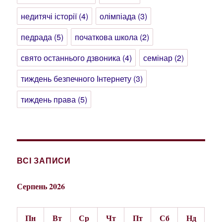
недитячі історії
(4)
олімпіада
(3)
педрада
(5)
початкова школа
(2)
свято останнього дзвоника
(4)
семінар
(2)
тиждень безпечного Інтернету
(3)
тиждень права
(5)
ВСІ ЗАПИСИ
Серпень 2026
Пн
Вт
Ср
Чт
Пт
Сб
Нд