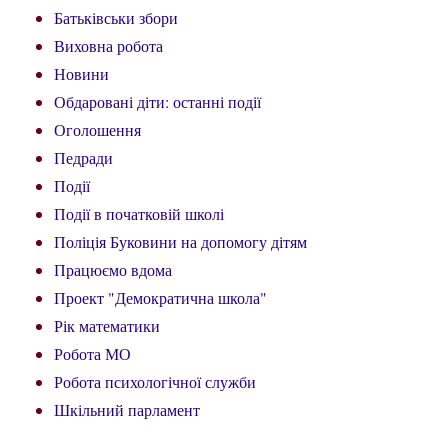
Батьківськи збори
Виховна робота
Новини
Обдаровані діти: останні події
Оголошення
Педради
Події
Події в початковій школі
Поліція Буковини на допомогу дітям
Працюємо вдома
Проект "Демократична школа"
Рік математики
Робота МО
Робота психологічної служби
Шкільний парламент