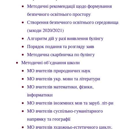
Методичні рекомендації щодо формування
безпечного освітнього простору
Створення безпечного освітнього середовища
(заходи 2020/2021)
Алгоритм дій у разі виявлення булінгу
Порядок подання та розгляду заяв
Методична скарбничка по булінгу
Методичні об’єднання школи
МО вчителів природничих наук
МО вчителів укр. мови та літератури
МО вчителів математики, фізики,
інформатики
МО вчителів іноземних мов та заруб. літ-ри
МО вчителів суспільно-гуманітарного
напрямку та географії
МО вчителів художньо-естетичного циклу,