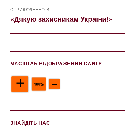
Навігація
ОПРИЛЮДНЕНО В
записів
«Дякую захисникам України!»
МАСШТАБ ВІДОБРАЖЕННЯ САЙТУ
ЗНАЙДІТЬ НАС