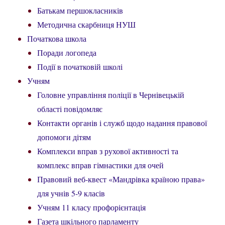
Батькам першокласників
Методична скарбниця НУШ
Початкова школа
Поради логопеда
Події в початковій школі
Учням
Головне управління поліції в Чернівецькій
області повідомляє
Контакти органів і служб щодо надання правової
допомоги дітям
Комплекси вправ з рухової активності та
комплекс вправ гімнастики для очей
Правовий веб-квест «Мандрівка країною права»
для учнів 5-9 класів
Учням 11 класу профорієнтація
Газета шкільного парламенту