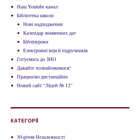
Наш Youtube канал
Бібліотека школи
Нові надходження
Календар знаменних дат
Бібліоуроки
Електронні версії підручників
Готуємось до ЗНО
Давайте познайомимося!
Працюємо дистанційно
Новий сайт “Ліцей № 12”
КАТЕГОРІЇ
30-річчя Незалежності