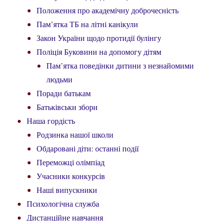
Положення про академічну доброчесність
Пам’ятка ТБ на літні канікули
Закон України щодо протидії булінгу
Поліція Буковини на допомогу дітям
Пам’ятка поведінки дитини з незнайомими
людьми
Поради батькам
Батьківськи збори
Наша гордість
Родзинка нашої школи
Обдаровані діти: останні події
Переможці олімпіад
Учасники конкурсів
Наші випускники
Психологічна служба
Дистанційне навчання