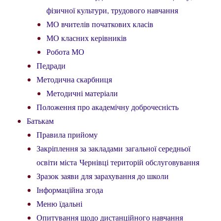
фізичної культури, трудового навчання
МО вчителів початкових класів
МО класних керівників
Робота МО
Педради
Методична скарбниця
Методичні матеріали
Положення про академічну доброчесність
Батькам
Правила прийому
Закріплення за закладами загальної середньої
освіти міста Чернівці територій обслуговування
Зразок заяви для зарахування до школи
Інформаційна згода
Меню їдальні
Опитування щодо дистанційного навчання