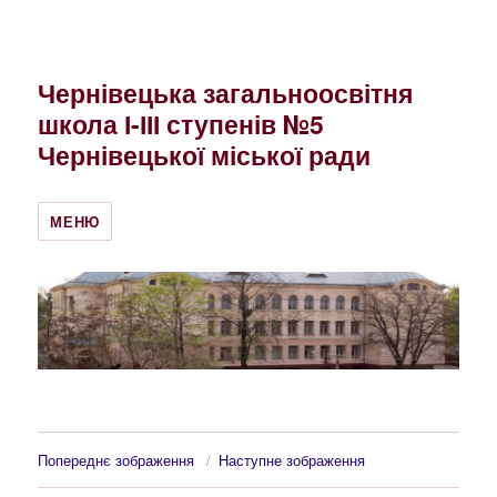
Чернівецька загальноосвітня
школа І-ІІІ ступенів №5
Чернівецької міської ради
МЕНЮ
Попереднє зображення
Наступне зображення