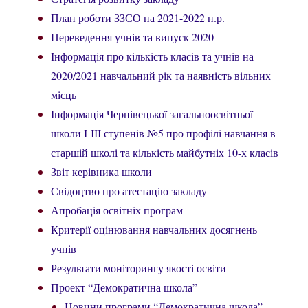
План роботи ЗЗСО на 2021-2022 н.р.
Переведення учнів та випуск 2020
Інформація про кількість класів та учнів на
2020/2021 навчальний рік та наявність вільних
місць
Інформація Чернівецької загальноосвітньої
школи І-ІІІ ступенів №5 про профілі навчання в
старшій школі та кількість майбутніх 10-х класів
Звіт керівника школи
Свідоцтво про атестацію закладу
Апробація освітніх програм
Критерії оцінювання навчальних досягнень
учнів
Результати моніторингу якості освіти
Проект “Демократична школа”
Новини програми “Демократична школа”