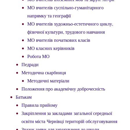
МО вчителів суспільно-гуманітарного
напрямку та географії
МО вчителів художньо-естетичного циклу,
фізичної культури, трудового навчання
МО вчителів початкових класів
МО класних керівників
Робота МО
Педради
Методична скарбниця
Методичні матеріали
Положення про академічну доброчесність
Батькам
Правила прийому
Закріплення за закладами загальної середньої
освіти міста Чернівці територій обслуговування
Зразок заяви для зарахування до школи