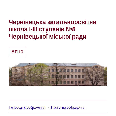
Чернівецька загальноосвітня
школа І-ІІІ ступенів №5
Чернівецької міської ради
МЕНЮ
Попереднє зображення
Наступне зображення