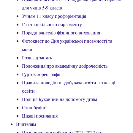
для учнів 5-9 класів
Учням 11 класу профорієнтація
Газета шкільного парламенту
Поради вчителів фізичного виховання
Фотоквест до Дня української писемності та
мови
Розклад занять
Положення про академічну доброчесність
Гурток хореографії
Правила поведінки здобувача освіти в закладі
освіти
Поліція Буковини на допомогу дітям
Стоп булінг!
Цікаві посилання
Вчителям
План виховної роботи на 2021-2022 н.р.