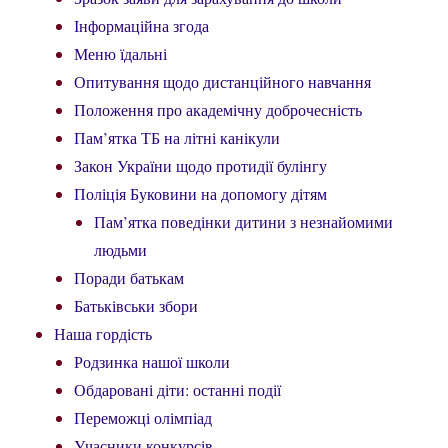
Інформаційна згода
Меню їдальні
Опитування щодо дистанційного навчання
Положення про академічну доброчесність
Пам’ятка ТБ на літні канікули
Закон України щодо протидії булінгу
Поліція Буковини на допомогу дітям
Пам’ятка поведінки дитини з незнайомими
людьми
Поради батькам
Батьківськи збори
Наша гордість
Родзинка нашої школи
Обдаровані діти: останні події
Переможці олімпіад
Учасники конкурсів