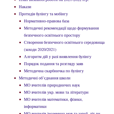
Накази
Протидія булінгу та мобінгу
Нормативно-правова база
Методичні рекомендації щодо формування
безпечного освітнього простору
Створення безпечного освітнього середовища
(заходи 2020/2021)
Алгоритм дій у разі виявлення булінгу
Порядок подання та розгляду заяв
Методична скарбничка по булінгу
Методичні об’єднання школи
МО вчителів природничих наук
МО вчителів укр. мови та літератури
МО вчителів математики, фізики,
інформатики
МО вчителів іноземних мов та заруб. літ-ри