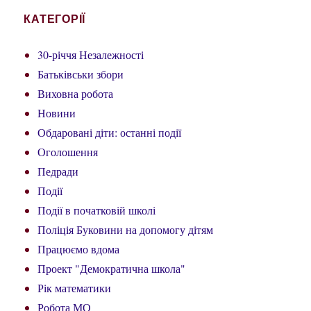
КАТЕГОРІЇ
30-річчя Незалежності
Батьківськи збори
Виховна робота
Новини
Обдаровані діти: останні події
Оголошення
Педради
Події
Події в початковій школі
Поліція Буковини на допомогу дітям
Працюємо вдома
Проект "Демократична школа"
Рік математики
Робота МО