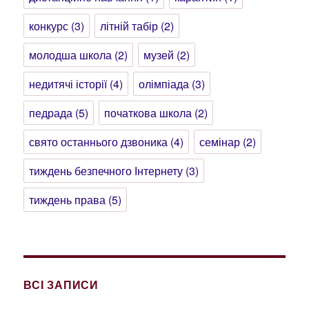
конкурс
(3)
літній табір
(2)
молодша школа
(2)
музей
(2)
недитячі історії
(4)
олімпіада
(3)
педрада
(5)
початкова школа
(2)
свято останнього дзвоника
(4)
семінар
(2)
тиждень безпечного Інтернету
(3)
тиждень права
(5)
ВСІ ЗАПИСИ