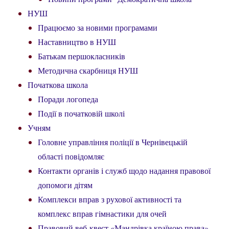
НУШ
Працюємо за новими програмами
Наставництво в НУШ
Батькам першокласників
Методична скарбниця НУШ
Початкова школа
Поради логопеда
Події в початковій школі
Учням
Головне управління поліції в Чернівецькій
області повідомляє
Контакти органів і служб щодо надання правової
допомоги дітям
Комплекси вправ з рухової активності та
комплекс вправ гімнастики для очей
Правовий веб-квест «Мандрівка країною права»