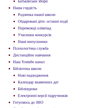
Батьківськи збори
Наша гордість
Родзинка нашої школи
Обдаровані діти: останні події
Переможці олімпіад
Учасники конкурсів
Наші випускники
Психологічна служба
Дистанційне навчання
Наш Youtube канал
Бібліотека школи
Нові надходження
Календар знаменних дат
Бібліоуроки
Електронні версії підручників
Готуємось до ЗНО