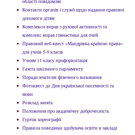
області повідомляє
Контакти органів і служб щодо надання правової
допомоги дітям
Комплекси вправ з рухової активності та
комплекс вправ гімнастики для очей
Правовий веб-квест «Мандрівка країною права»
для учнів 5-9 класів
Учням 11 класу профорієнтація
Газета шкільного парламенту
Поради вчителів фізичного виховання
Фотоквест до Дня української писемності та
мови
Розклад занять
Положення про академічну доброчесність
Гурток хореографії
Правила поведінки здобувача освіти в закладі