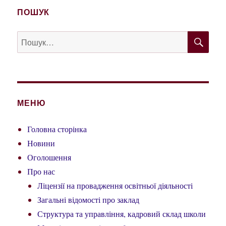
ПОШУК
ШУ
Пошук
за
запитом:
МЕНЮ
Головна сторінка
Новини
Оголошення
Про нас
Ліцензії на провадження освітньої діяльності
Загальні відомості про заклад
Структура та управління, кадровий склад школи