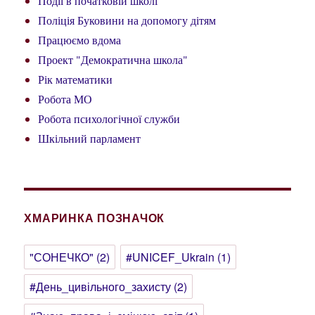
Події в початковій школі
Поліція Буковини на допомогу дітям
Працюємо вдома
Проект "Демократична школа"
Рік математики
Робота МО
Робота психологічної служби
Шкільний парламент
ХМАРИНКА ПОЗНАЧОК
"СОНЕЧКО"
(2)
#UNICEF_Ukrain
(1)
#День_цивільного_захисту
(2)