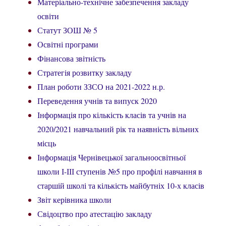
Матеріально-технічне забезпечення закладу
освіти
Статут ЗОШ № 5
Освітні програми
Фінансова звітність
Стратегія розвитку закладу
План роботи ЗЗСО на 2021-2022 н.р.
Переведення учнів та випуск 2020
Інформація про кількість класів та учнів на
2020/2021 навчальний рік та наявність вільних
місць
Інформація Чернівецької загальноосвітньої
школи І-ІІІ ступенів №5 про профілі навчання в
старшій школі та кількість майбутніх 10-х класів
Звіт керівника школи
Свідоцтво про атестацію закладу