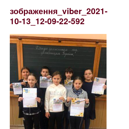
зображення_viber_2021-
10-13_12-09-22-592