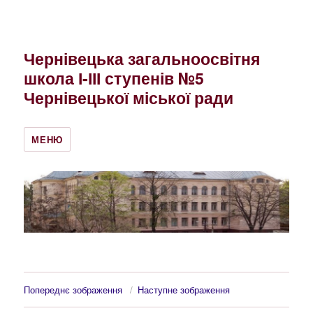
Чернівецька загальноосвітня
школа І-ІІІ ступенів №5
Чернівецької міської ради
МЕНЮ
Попереднє зображення
Наступне зображення