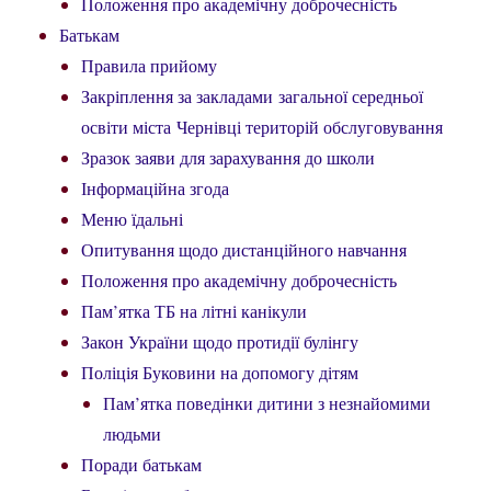
Положення про академічну доброчесність
Батькам
Правила прийому
Закріплення за закладами загальної середньої
освіти міста Чернівці територій обслуговування
Зразок заяви для зарахування до школи
Інформаційна згода
Меню їдальні
Опитування щодо дистанційного навчання
Положення про академічну доброчесність
Пам’ятка ТБ на літні канікули
Закон України щодо протидії булінгу
Поліція Буковини на допомогу дітям
Пам’ятка поведінки дитини з незнайомими
людьми
Поради батькам