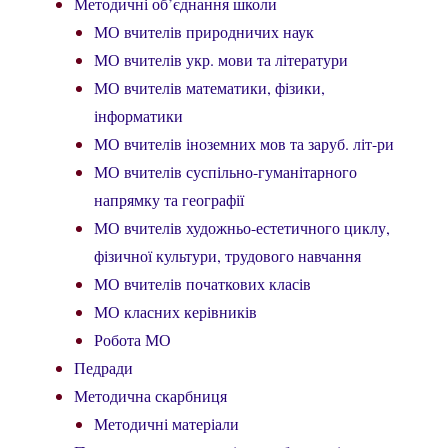
Методичні об’єднання школи
МО вчителів природничих наук
МО вчителів укр. мови та літератури
МО вчителів математики, фізики,
інформатики
МО вчителів іноземних мов та заруб. літ-ри
МО вчителів суспільно-гуманітарного
напрямку та географії
МО вчителів художньо-естетичного циклу,
фізичної культури, трудового навчання
МО вчителів початкових класів
МО класних керівників
Робота МО
Педради
Методична скарбниця
Методичні матеріали