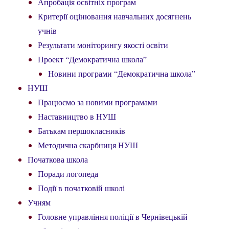
Апробація освітніх програм
Критерії оцінювання навчальних досягнень
учнів
Результати моніторингу якості освіти
Проект “Демократична школа”
Новини програми “Демократична школа”
НУШ
Працюємо за новими програмами
Наставництво в НУШ
Батькам першокласників
Методична скарбниця НУШ
Початкова школа
Поради логопеда
Події в початковій школі
Учням
Головне управління поліції в Чернівецькій