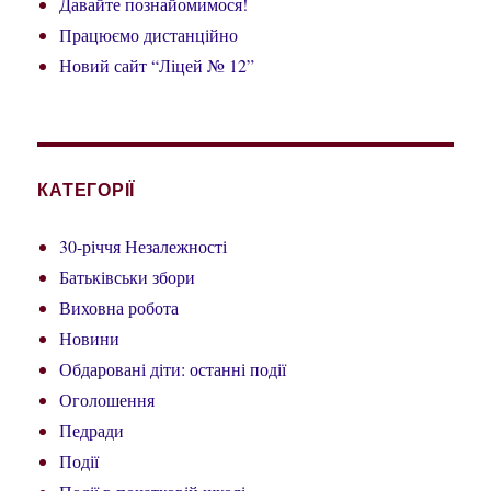
Давайте познайомимося!
Працюємо дистанційно
Новий сайт “Ліцей № 12”
КАТЕГОРІЇ
30-річчя Незалежності
Батьківськи збори
Виховна робота
Новини
Обдаровані діти: останні події
Оголошення
Педради
Події