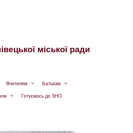
івецької міської ради
Вчителям
Батькам
оли
Готуємось до ЗНО