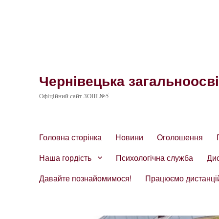
Чернівецька загальноосвіт
Офіційний сайт ЗОШ №5
Головна сторінка
Новини
Оголошення
Наша гордість
Психологічна служба
Ди
Давайте познайомимося!
Працюємо дистанці