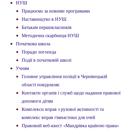
НУШ
Працюємо за новими програмами
Наставництво в НУШ
Батькам першокласників
Методична скарбниця НУШ
Початкова школа
Поради логопеда
Події в початковій школі
Учням
Головне управління поліції в Чернівецькій
області повідомляє
Контакти органів і служб щодо надання правової
допомоги дітям
Комплекси вправ з рухової активності та
комплекс вправ гімнастики для очей
Правовий веб-квест «Мандрівка країною права»