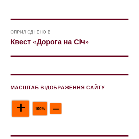
розмір
Навігація
ОПРИЛЮДНЕНО В
записів
Квест «Дорога на Січ»
МАСШТАБ ВІДОБРАЖЕННЯ САЙТУ