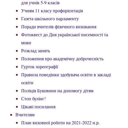
для учнів 5-9 класів
Учням 11 класу профорієнтація
Газета шкільного парламенту
Поради вчителів фізичного виховання
Фотоквест до Дня української писемності та
мови
Розклад занять
Положення про академічну доброчесність
Гурток хореографії
Правила поведінки здобувача освіти в закладі
освіти
Поліція Буковини на допомогу дітям
Стоп булінг!
Цікаві посилання
Вчителям
План виховної роботи на 2021-2022 н.р.