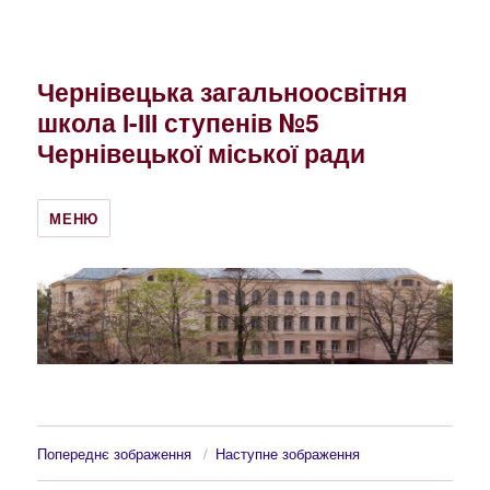
Чернівецька загальноосвітня
школа І-ІІІ ступенів №5
Чернівецької міської ради
МЕНЮ
Попереднє зображення
Наступне зображення