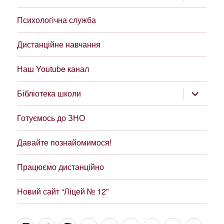
підменю
Психологічна служба
Дистанційне навчання
Наш Youtube канал
розгорну
Бібліотека школи
підменю
Готуємось до ЗНО
Давайте познайомимося!
Працюємо дистанційно
Новий сайт “Ліцей № 12”