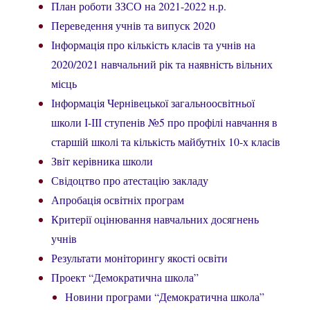
План роботи ЗЗСО на 2021-2022 н.р.
Переведення учнів та випуск 2020
Інформація про кількість класів та учнів на
2020/2021 навчальний рік та наявність вільних
місць
Інформація Чернівецької загальноосвітньої
школи І-ІІІ ступенів №5 про профілі навчання в
старшій школі та кількість майбутніх 10-х класів
Звіт керівника школи
Свідоцтво про атестацію закладу
Апробація освітніх програм
Критерії оцінювання навчальних досягнень
учнів
Результати моніторингу якості освіти
Проект “Демократична школа”
Новини програми “Демократична школа”