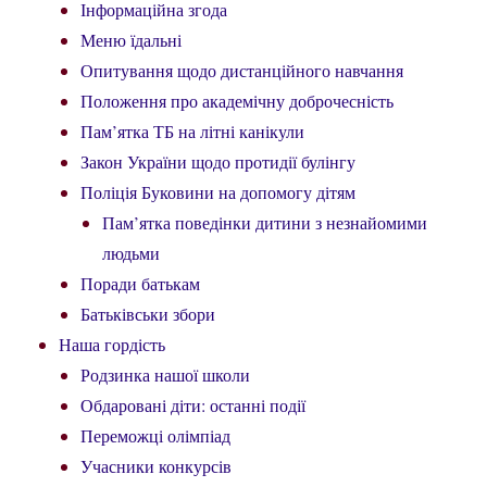
Інформаційна згода
Меню їдальні
Опитування щодо дистанційного навчання
Положення про академічну доброчесність
Пам’ятка ТБ на літні канікули
Закон України щодо протидії булінгу
Поліція Буковини на допомогу дітям
Пам’ятка поведінки дитини з незнайомими
людьми
Поради батькам
Батьківськи збори
Наша гордість
Родзинка нашої школи
Обдаровані діти: останні події
Переможці олімпіад
Учасники конкурсів