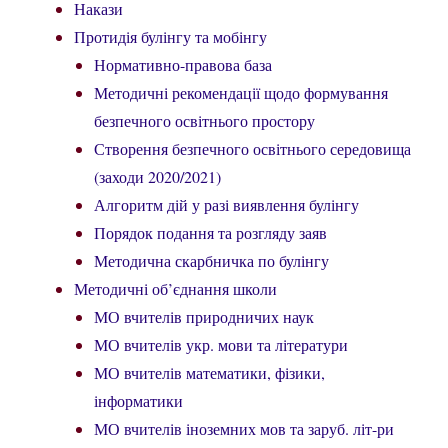
Накази
Протидія булінгу та мобінгу
Нормативно-правова база
Методичні рекомендації щодо формування
безпечного освітнього простору
Створення безпечного освітнього середовища
(заходи 2020/2021)
Алгоритм дій у разі виявлення булінгу
Порядок подання та розгляду заяв
Методична скарбничка по булінгу
Методичні об’єднання школи
МО вчителів природничих наук
МО вчителів укр. мови та літератури
МО вчителів математики, фізики,
інформатики
МО вчителів іноземних мов та заруб. літ-ри