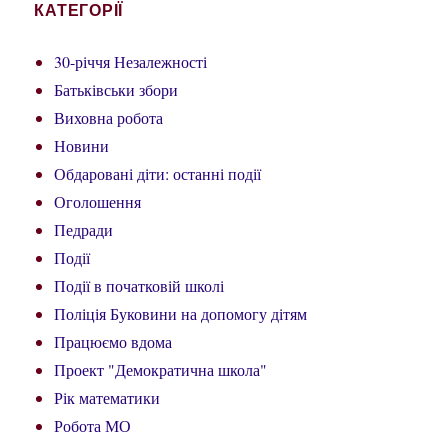
КАТЕГОРІЇ
30-річчя Незалежності
Батьківськи збори
Виховна робота
Новини
Обдаровані діти: останні події
Оголошення
Педради
Події
Події в початковій школі
Поліція Буковини на допомогу дітям
Працюємо вдома
Проект "Демократична школа"
Рік математики
Робота МО