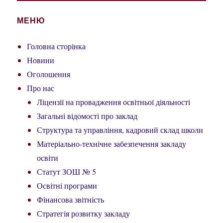
МЕНЮ
Головна сторінка
Новини
Оголошення
Про нас
Ліцензії на провадження освітньої діяльності
Загальні відомості про заклад
Структура та управління, кадровий склад школи
Матеріально-технічне забезпечення закладу
освіти
Статут ЗОШ № 5
Освітні програми
Фінансова звітність
Стратегія розвитку закладу