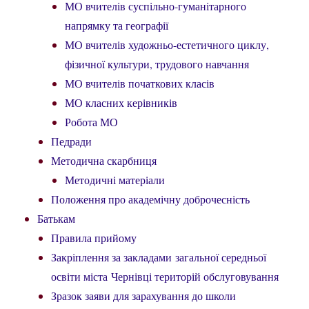
МО вчителів суспільно-гуманітарного
напрямку та географії
МО вчителів художньо-естетичного циклу,
фізичної культури, трудового навчання
МО вчителів початкових класів
МО класних керівників
Робота МО
Педради
Методична скарбниця
Методичні матеріали
Положення про академічну доброчесність
Батькам
Правила прийому
Закріплення за закладами загальної середньої
освіти міста Чернівці територій обслуговування
Зразок заяви для зарахування до школи