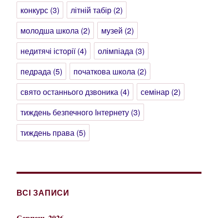
конкурс
(3)
літній табір
(2)
молодша школа
(2)
музей
(2)
недитячі історії
(4)
олімпіада
(3)
педрада
(5)
початкова школа
(2)
свято останнього дзвоника
(4)
семінар
(2)
тиждень безпечного Інтернету
(3)
тиждень права
(5)
ВСІ ЗАПИСИ
Серпень 2026