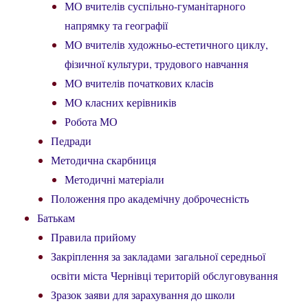
МО вчителів суспільно-гуманітарного
напрямку та географії
МО вчителів художньо-естетичного циклу,
фізичної культури, трудового навчання
МО вчителів початкових класів
МО класних керівників
Робота МО
Педради
Методична скарбниця
Методичні матеріали
Положення про академічну доброчесність
Батькам
Правила прийому
Закріплення за закладами загальної середньої
освіти міста Чернівці територій обслуговування
Зразок заяви для зарахування до школи