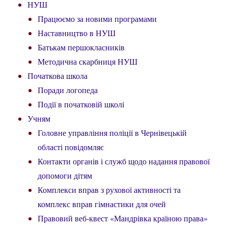
НУШ
Працюємо за новими програмами
Наставництво в НУШ
Батькам першокласників
Методична скарбниця НУШ
Початкова школа
Поради логопеда
Події в початковій школі
Учням
Головне управління поліції в Чернівецькій
області повідомляє
Контакти органів і служб щодо надання правової
допомоги дітям
Комплекси вправ з рухової активності та
комплекс вправ гімнастики для очей
Правовий веб-квест «Мандрівка країною права»