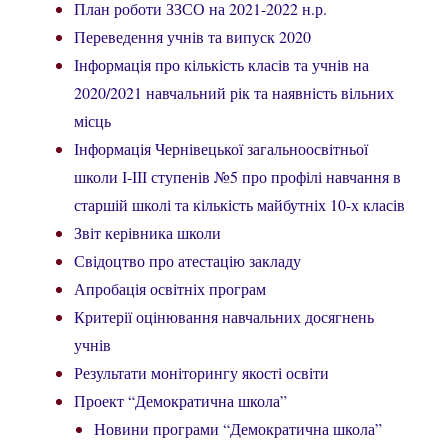
План роботи ЗЗСО на 2021-2022 н.р.
Переведення учнів та випуск 2020
Інформація про кількість класів та учнів на
2020/2021 навчальний рік та наявність вільних
місць
Інформація Чернівецької загальноосвітньої
школи І-ІІІ ступенів №5 про профілі навчання в
старшій школі та кількість майбутніх 10-х класів
Звіт керівника школи
Свідоцтво про атестацію закладу
Апробація освітніх програм
Критерії оцінювання навчальних досягнень
учнів
Результати моніторингу якості освіти
Проект “Демократична школа”
Новини програми “Демократична школа”