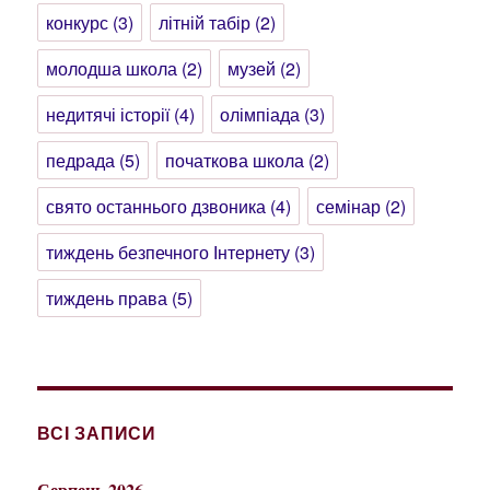
конкурс
(3)
літній табір
(2)
молодша школа
(2)
музей
(2)
недитячі історії
(4)
олімпіада
(3)
педрада
(5)
початкова школа
(2)
свято останнього дзвоника
(4)
семінар
(2)
тиждень безпечного Інтернету
(3)
тиждень права
(5)
ВСІ ЗАПИСИ
Серпень 2026