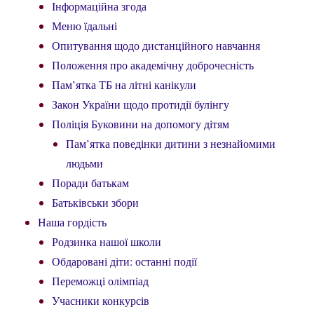
Інформаційна згода
Меню їдальні
Опитування щодо дистанційного навчання
Положення про академічну доброчесність
Пам’ятка ТБ на літні канікули
Закон України щодо протидії булінгу
Поліція Буковини на допомогу дітям
Пам’ятка поведінки дитини з незнайомими
людьми
Поради батькам
Батьківськи збори
Наша гордість
Родзинка нашої школи
Обдаровані діти: останні події
Переможці олімпіад
Учасники конкурсів