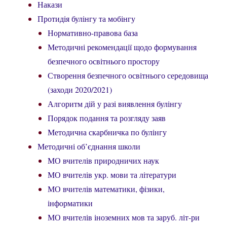
Накази
Протидія булінгу та мобінгу
Нормативно-правова база
Методичні рекомендації щодо формування
безпечного освітнього простору
Створення безпечного освітнього середовища
(заходи 2020/2021)
Алгоритм дій у разі виявлення булінгу
Порядок подання та розгляду заяв
Методична скарбничка по булінгу
Методичні об’єднання школи
МО вчителів природничих наук
МО вчителів укр. мови та літератури
МО вчителів математики, фізики,
інформатики
МО вчителів іноземних мов та заруб. літ-ри