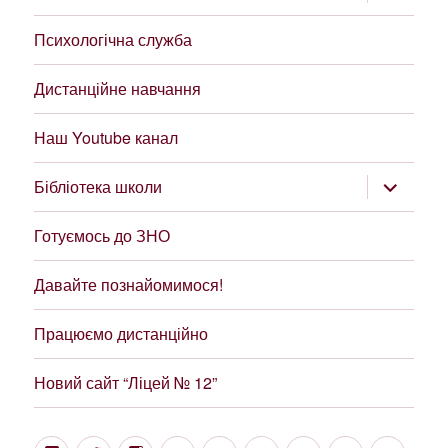
підменю
Психологічна служба
Дистанційне навчання
Наш Youtube канал
розгорну
Бібліотека школи
підменю
Готуємось до ЗНО
Давайте познайомимося!
Працюємо дистанційно
Новий сайт “Ліцей № 12”