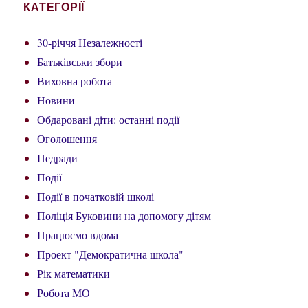
КАТЕГОРІЇ
30-річчя Незалежності
Батьківськи збори
Виховна робота
Новини
Обдаровані діти: останні події
Оголошення
Педради
Події
Події в початковій школі
Поліція Буковини на допомогу дітям
Працюємо вдома
Проект "Демократична школа"
Рік математики
Робота МО