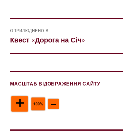
розмір
Навігація
ОПРИЛЮДНЕНО В
записів
Квест «Дорога на Січ»
МАСШТАБ ВІДОБРАЖЕННЯ САЙТУ