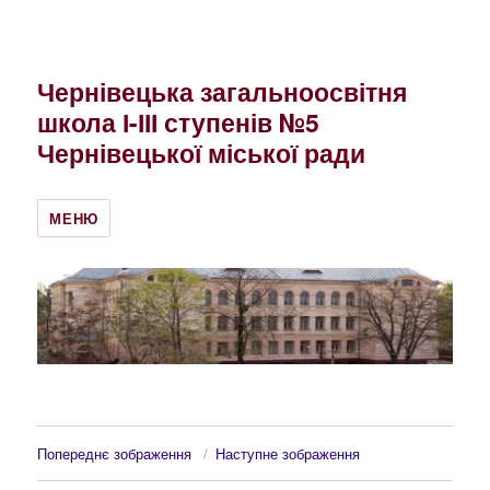
Чернівецька загальноосвітня
школа І-ІІІ ступенів №5
Чернівецької міської ради
МЕНЮ
Попереднє зображення
Наступне зображення