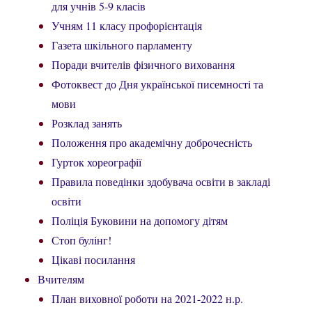
для учнів 5-9 класів
Учням 11 класу профорієнтація
Газета шкільного парламенту
Поради вчителів фізичного виховання
Фотоквест до Дня української писемності та
мови
Розклад занять
Положення про академічну доброчесність
Гурток хореографії
Правила поведінки здобувача освіти в закладі
освіти
Поліція Буковини на допомогу дітям
Стоп булінг!
Цікаві посилання
Вчителям
План виховної роботи на 2021-2022 н.р.