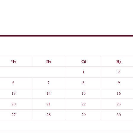
Чт
Пт
Сб
Нд
1
2
6
7
8
9
13
14
15
16
20
21
22
23
27
28
29
30