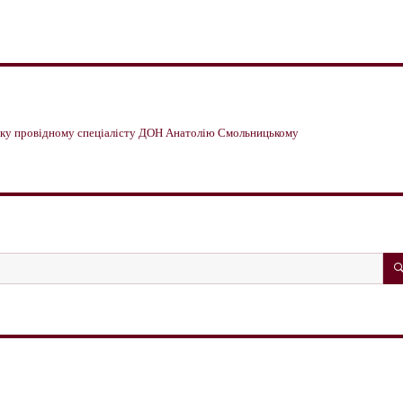
имку провідному спеціалісту ДОН Анатолію Смольницькому