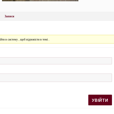
Записи
йти в систему , щоб відповісти в темі .
УВІЙТИ