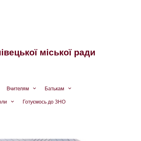
івецької міської ради
Вчителям
Батькам
оли
Готуємось до ЗНО