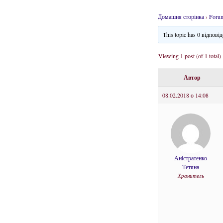
Домашня сторінка
›
Foru
This topic has 0 відпові
Viewing 1 post (of 1 total)
Автор
08.02.2018 о 14:08
Аністратенко
Тетяна
Хранитель