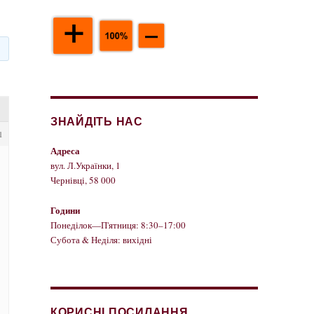
ЗНАЙДІТЬ НАС
1
Адреса
вул. Л.Українки, 1
Чернівці, 58 000
Години
Понеділок—П'ятниця: 8:30–17:00
Субота & Неділя: вихідні
КОРИСНІ ПОСИЛАННЯ