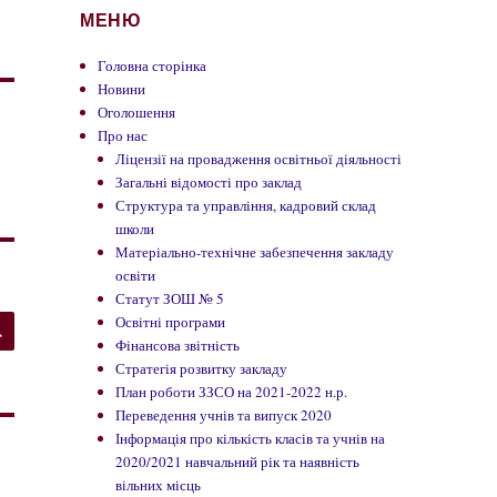
МЕНЮ
Головна сторінка
Новини
Оголошення
Про нас
Ліцензії на провадження освітньої діяльності
Загальні відомості про заклад
Структура та управління, кадровий склад
школи
Матеріально-технічне забезпечення закладу
освіти
Статут ЗОШ № 5
ШУКАТИ
Освітні програми
Фінансова звітність
Стратегія розвитку закладу
План роботи ЗЗСО на 2021-2022 н.р.
Переведення учнів та випуск 2020
Інформація про кількість класів та учнів на
2020/2021 навчальний рік та наявність
вільних місць