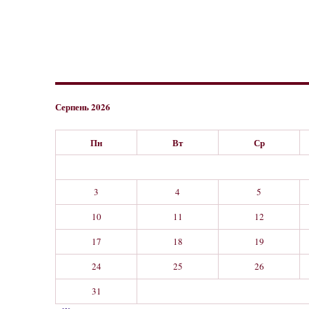
Серпень 2026
Пн
Вт
Ср
3
4
5
10
11
12
17
18
19
24
25
26
31