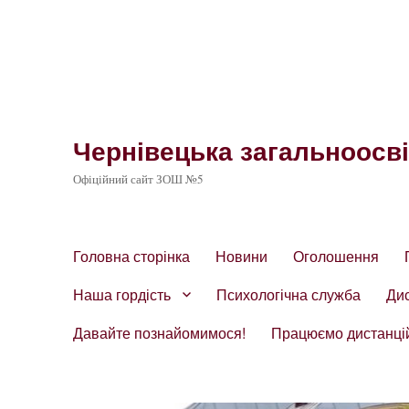
Чернівецька загальноосвіт
Офіційний сайт ЗОШ №5
Головна сторінка
Новини
Оголошення
Наша гордість
Психологічна служба
Ди
Давайте познайомимося!
Працюємо дистанці