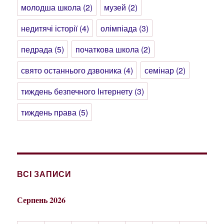
молодша школа
(2)
музей
(2)
недитячі історії
(4)
олімпіада
(3)
педрада
(5)
початкова школа
(2)
свято останнього дзвоника
(4)
семінар
(2)
тиждень безпечного Інтернету
(3)
тиждень права
(5)
ВСІ ЗАПИСИ
Серпень 2026