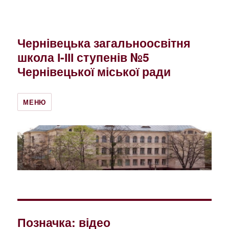
Чернівецька загальноосвітня
школа І-ІІІ ступенів №5
Чернівецької міської ради
МЕНЮ
Позначка:
відео