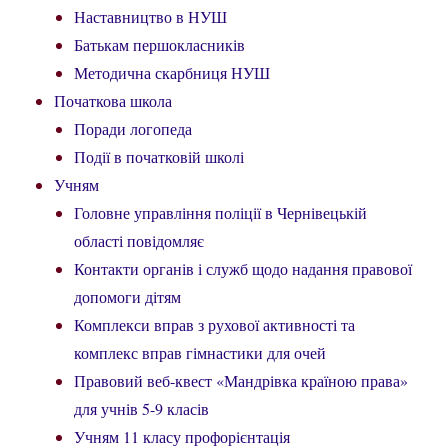
Наставництво в НУШ
Батькам першокласників
Методична скарбниця НУШ
Початкова школа
Поради логопеда
Події в початковій школі
Учням
Головне управління поліції в Чернівецькій
області повідомляє
Контакти органів і служб щодо надання правової
допомоги дітям
Комплекси вправ з рухової активності та
комплекс вправ гімнастики для очей
Правовий веб-квест «Мандрівка країною права»
для учнів 5-9 класів
Учням 11 класу профорієнтація