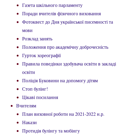
Газета шкільного парламенту
Поради вчителів фізичного виховання
Фотоквест до Дня української писемності та
мови
Розклад занять
Положення про академічну доброчесність
Гурток хореографії
Правила поведінки здобувача освіти в закладі
освіти
Поліція Буковини на допомогу дітям
Стоп булінг!
Цікаві посилання
Вчителям
План виховної роботи на 2021-2022 н.р.
Накази
Протидія булінгу та мобінгу