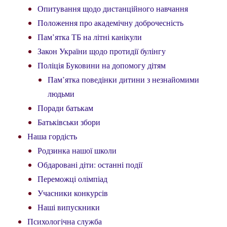
Опитування щодо дистанційного навчання
Положення про академічну доброчесність
Пам’ятка ТБ на літні канікули
Закон України щодо протидії булінгу
Поліція Буковини на допомогу дітям
Пам’ятка поведінки дитини з незнайомими
людьми
Поради батькам
Батьківськи збори
Наша гордість
Родзинка нашої школи
Обдаровані діти: останні події
Переможці олімпіад
Учасники конкурсів
Наші випускники
Психологічна служба