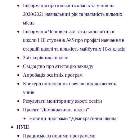
Інформація про кількість класів та учнів на
2020/2021 навчальний рік та наявність вільних
місць
Інформація Чернівецької загальноосвітньої
школи І-ІІІ ступенів №5 про профілі навчання в
старшій школі та кількість майбутніх 10-х класів
Звіт керівника школи
Свідоцтво про атестацію закладу
Апробація освітніх програм
Критерії оцінювання навчальних досягнень
учнів
Результати моніторингу якості освіти
Проект “Демократична школа”
Новини програми “Демократична школа”
НУШ
Працюємо за новими програмами