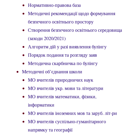
Нормативно-правова база
Методичні рекомендації щодо формування
безпечного освітнього простору
Створення безпечного освітнього середовища
(заходи 2020/2021)
Алгоритм дій у разі виявлення булінгу
Порядок подання та розгляду заяв
Методична скарбничка по булінгу
Методичні об’єднання школи
МО вчителів природничих наук
МО вчителів укр. мови та літератури
МО вчителів математики, фізики,
інформатики
МО вчителів іноземних мов та заруб. літ-ри
МО вчителів суспільно-гуманітарного
напрямку та географії