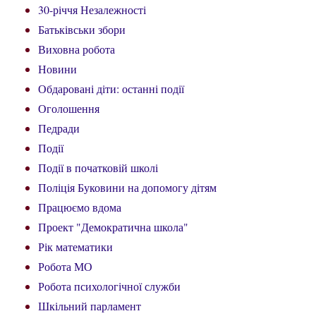
30-річчя Незалежності
Батьківськи збори
Виховна робота
Новини
Обдаровані діти: останні події
Оголошення
Педради
Події
Події в початковій школі
Поліція Буковини на допомогу дітям
Працюємо вдома
Проект "Демократична школа"
Рік математики
Робота МО
Робота психологічної служби
Шкільний парламент