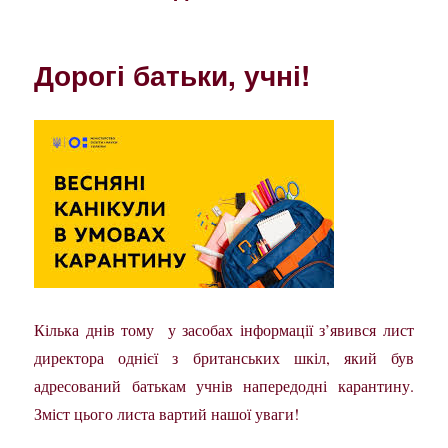
Дорогі батьки, учні!
Кілька днів тому у засобах інформації з’явився лист
директора однієї з британських шкіл, який був
адресований батькам учнів напередодні карантину.
Зміст цього листа вартий нашої уваги!