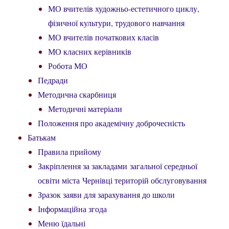
МО вчителів художньо-естетичного циклу,
фізичної культури, трудового навчання
МО вчителів початкових класів
МО класних керівників
Робота МО
Педради
Методична скарбниця
Методичні матеріали
Положення про академічну доброчесність
Батькам
Правила прийому
Закріплення за закладами загальної середньої
освіти міста Чернівці територій обслуговування
Зразок заяви для зарахування до школи
Інформаційна згода
Меню їдальні