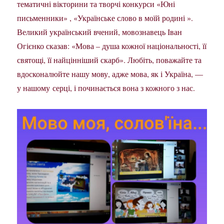
тематичні вікторини та творчі конкурси «Юні
письменники» , «Українське слово в моїй родині ».
Великий український вчений, мовознавець Іван
Огієнко сказав: «Мова – душа кожної національності, її
святощі, її найцінніший скарб». Любіть, поважайте та
вдосконалюйте нашу мову, адже мова, як і Україна, —
у нашому серці, і починається вона з кожного з нас.