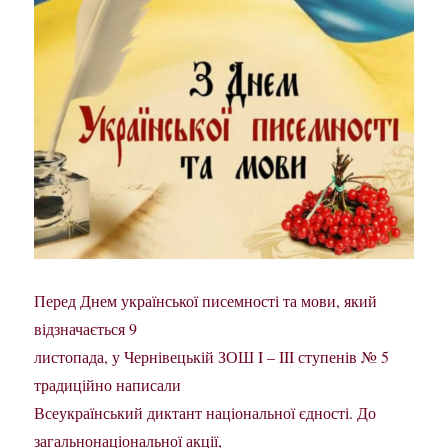
Перед Днем української писемності та мови, який
відзначається 9
листопада, у Чернівецькій ЗОШ I – III ступенів № 5
традиційно написали
Всеукраїнський диктант національної єдності. До
загальнонаціональної акції,