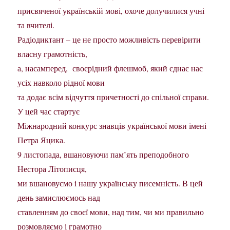
присвяченої українській мові, охоче долучилися учні
та вчителі.
Радіодиктант – це не просто можливість перевірити
власну грамотність,
а, насамперед, своєрідний флешмоб, який єднає нас
усіх навколо рідної мови
та додає всім відчуття причетності до спільної справи.
У цей час стартує
Міжнародний конкурс знавців української мови імені
Петра Яцика.
9 листопада, вшановуючи пам’ять преподобного
Нестора Літописця,
ми вшановуємо і нашу українську писемність. В цей
день замислюємось над
ставленням до своєї мови, над тим, чи ми правильно
розмовляємо і грамотно