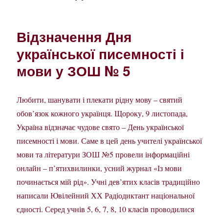
Відзначення Дня
української писемності і
мови у ЗОШ № 5
Любити, шанувати і плекати рідну мову – святий
обов’язок кожного українця. Щороку, 9 листопада,
Україна відзначає чудове свято – День української
писемності і мови. Саме в цей день учителі української
мови та літератури ЗОШ №5 провели інформаційні
онлайн – п’ятихвилинки, усний журнал «Із мови
починається мій рід». Учні дев’ятих класів традиційно
написали Ювілейний ХХ Радіодиктант національної
єдності. Серед учнів 5, 6, 7, 8, 10 класів проводилися