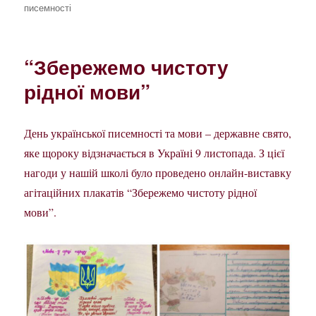
писемності
“Збережемо чистоту
рідної мови”
День української писемності та мови – державне свято,
яке щороку відзначається в Україні 9 листопада. З цієї
нагоди у нашій школі було проведено онлайн-виставку
агітаційних плакатів “Збережемо чистоту рідної
мови”.