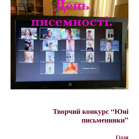
Творчий конкурс “Юні
письменники”
Гілля