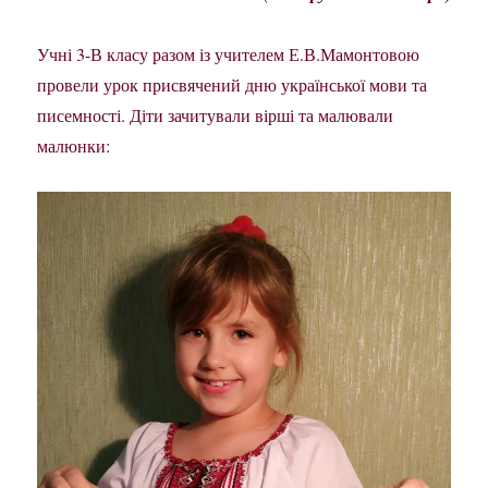
Учні 3-В класу разом із учителем Е.В.Мамонтовою
провели урок присвячений дню української мови та
писемності. Діти зачитували вірші та малювали
малюнки: