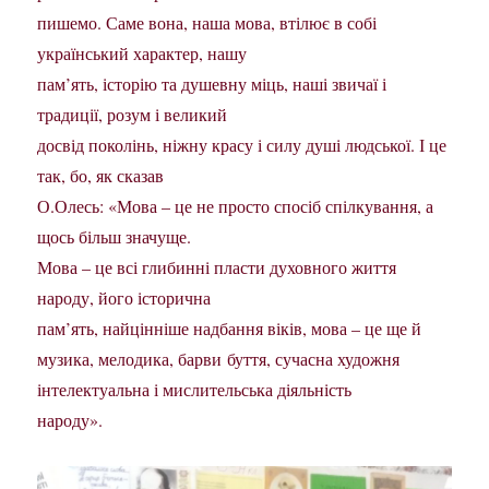
пишемо. Саме вона, наша мова, втілює в собі
український характер, нашу
пам’ять, історію та душевну міць, наші звичаї і
традиції, розум і великий
досвід поколінь, ніжну красу і силу душі людської. І це
так, бо, як сказав
О.Олесь: «Мова – це не просто спосіб спілкування, а
щось більш значуще.
Мова – це всі глибинні пласти духовного життя
народу, його історична
пам’ять, найцінніше надбання віків, мова – це ще й
музика, мелодика, барви буття, сучасна художня
інтелектуальна і мислительська діяльність
народу».