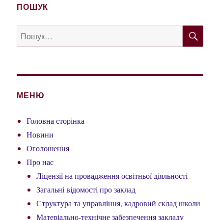
ПОШУК
ШУ
Пошук
за
запитом:
МЕНЮ
Головна сторінка
Новини
Оголошення
Про нас
Ліцензії на провадження освітньої діяльності
Загальні відомості про заклад
Структура та управління, кадровий склад школи
Матеріально-технічне забезпечення закладу