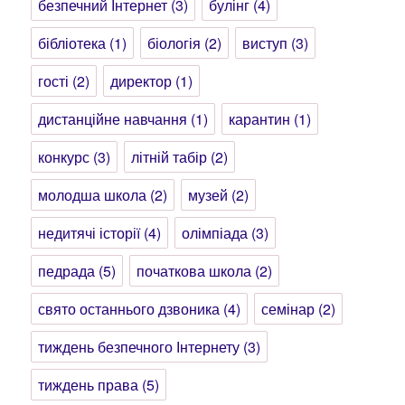
безпечний Інтернет
(3)
булінг
(4)
бібліотека
(1)
біологія
(2)
виступ
(3)
гості
(2)
директор
(1)
дистанційне навчання
(1)
карантин
(1)
конкурс
(3)
літній табір
(2)
молодша школа
(2)
музей
(2)
недитячі історії
(4)
олімпіада
(3)
педрада
(5)
початкова школа
(2)
свято останнього дзвоника
(4)
семінар
(2)
тиждень безпечного Інтернету
(3)
тиждень права
(5)