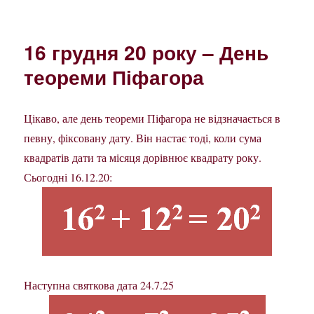
16 грудня 20 року – День
теореми Піфагора
Цікаво, але день теореми Піфагора не відзначається в
певну, фіксовану дату. Він настає тоді, коли сума
квадратів дати та місяця дорівнює квадрату року.
Сьогодні 16.12.20:
Наступна святкова дата 24.7.25