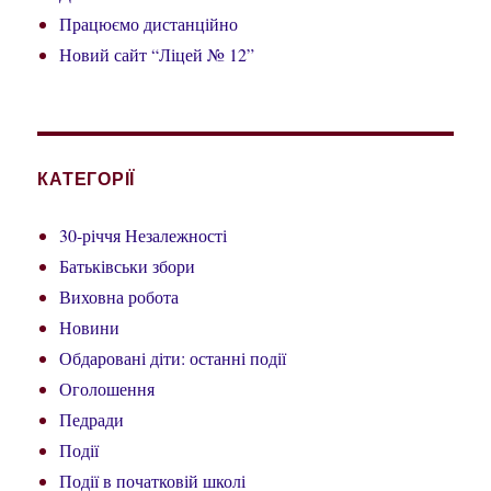
Працюємо дистанційно
Новий сайт “Ліцей № 12”
КАТЕГОРІЇ
30-річчя Незалежності
Батьківськи збори
Виховна робота
Новини
Обдаровані діти: останні події
Оголошення
Педради
Події
Події в початковій школі