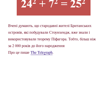
Вчені думають, що стародавні жителі Британських
островів, які побудували Стоунхендж, вже знали і
використовували теорему Піфагора. Тобто, більш ніж
за 2 000 років до його народження
Про це пише
The Telegraph
.