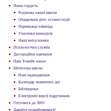
Наша гордість
Родзинка нашої школи
Обдаровані діти: останні події
Переможці олімпіад
Учасники конкурсів
Наші випускники
Психологічна служба
Дистанційне навчання
Наш Youtube канал
Бібліотека школи
Нові надходження
Календар знаменних дат
Бібліоуроки
Електронні версії підручників
Готуємось до ЗНО
Давайте познайомимося!