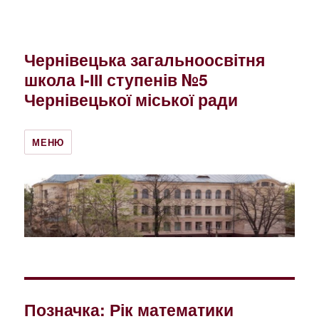
Чернівецька загальноосвітня
школа І-ІІІ ступенів №5
Чернівецької міської ради
МЕНЮ
Позначка:
Рік математики