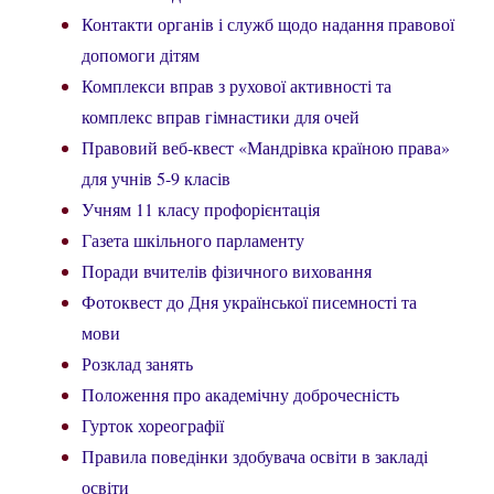
Контакти органів і служб щодо надання правової
допомоги дітям
Комплекси вправ з рухової активності та
комплекс вправ гімнастики для очей
Правовий веб-квест «Мандрівка країною права»
для учнів 5-9 класів
Учням 11 класу профорієнтація
Газета шкільного парламенту
Поради вчителів фізичного виховання
Фотоквест до Дня української писемності та
мови
Розклад занять
Положення про академічну доброчесність
Гурток хореографії
Правила поведінки здобувача освіти в закладі
освіти