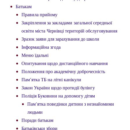
Батькам
Правила прийому
Закріплення за закладами загальної середньої
освіти міста Чернівці територій обслуговування
Зразок заяви для зарахування до школи
Інформаційна згода
Меню їдальні
Опитування щодо дистанційного навчання
Положення про академічну доброчесність
Пам’ятка ТБ на літні канікули
Закон України щодо протидії булінгу
Поліція Буковини на допомогу дітям
Пам’ятка поведінки дитини з незнайомими
людьми
Поради батькам
Батьківськи збори