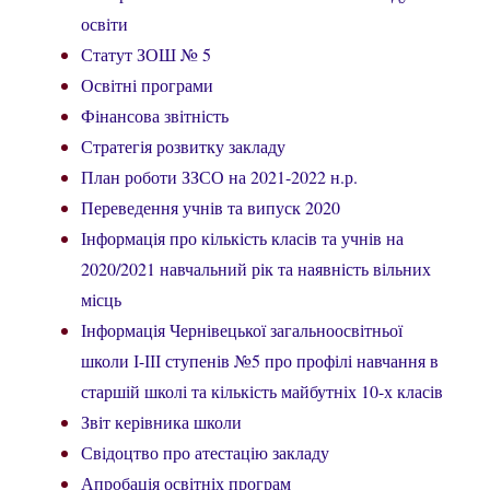
освіти
Статут ЗОШ № 5
Освітні програми
Фінансова звітність
Стратегія розвитку закладу
План роботи ЗЗСО на 2021-2022 н.р.
Переведення учнів та випуск 2020
Інформація про кількість класів та учнів на
2020/2021 навчальний рік та наявність вільних
місць
Інформація Чернівецької загальноосвітньої
школи І-ІІІ ступенів №5 про профілі навчання в
старшій школі та кількість майбутніх 10-х класів
Звіт керівника школи
Свідоцтво про атестацію закладу
Апробація освітніх програм