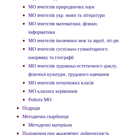
МО вчителів природничих наук
МО вчителів укр. мови та літератури
МО вчителів математики, фізики,
інформатики
МО вчителів іноземних мов та заруб. літ-ри
МО вчителів суспільно-гуманітарного
напрямку та географії
МО вчителів художньо-естетичного циклу,
фізичної культури, трудового навчання
МО вчителів початкових класів
МО класних керівників
Робота МО
Педради
Методична скарбниця
Методичні матеріали
Положення про академічну доброчесність