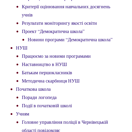
Критерії оцінювання навчальних досягнень
учнів
Результати моніторингу якості освіти
Проект “Демократична школа”
Новини програми “Демократична школа”
НУШ
Працюємо за новими програмами
Наставництво в НУШ
Батькам першокласників
Методична скарбниця НУШ
Початкова школа
Поради логопеда
Події в початковій школі
Учням
Головне управління поліції в Чернівецькій
області повідомляє