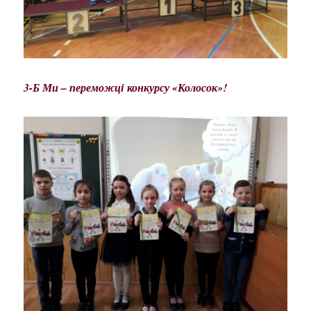
3-Б Ми – переможці
конкурсу «Колосок»!