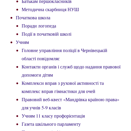
Батькам першокласників
Методична скарбниця НУШ
Початкова школа
Поради логопеда
Події в початковій школі
Учням
Головне управління поліції в Чернівецькій
області повідомляє
Контакти органів і служб щодо надання правової
допомоги дітям
Комплекси вправ з рухової активності та
комплекс вправ гімнастики для очей
Правовий веб-квест «Мандрівка країною права»
для учнів 5-9 класів
Учням 11 класу профорієнтація
Газета шкільного парламенту