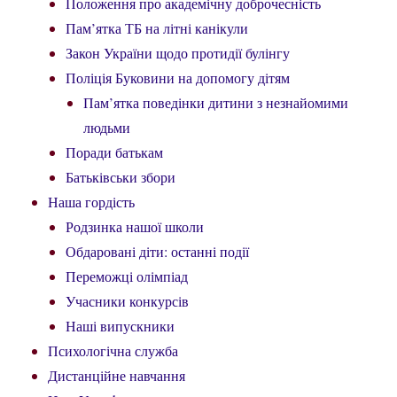
Положення про академічну доброчесність
Пам’ятка ТБ на літні канікули
Закон України щодо протидії булінгу
Поліція Буковини на допомогу дітям
Пам’ятка поведінки дитини з незнайомими
людьми
Поради батькам
Батьківськи збори
Наша гордість
Родзинка нашої школи
Обдаровані діти: останні події
Переможці олімпіад
Учасники конкурсів
Наші випускники
Психологічна служба
Дистанційне навчання