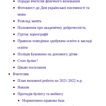
Поради вчителів фізичного виховання
Фотоквест до Дня української писемності та
мови
Розклад занять
Положення про академічну доброчесність
Гурток хореографії
Правила поведінки здобувача освіти в закладі
освіти
Поліція Буковини на допомогу дітям
Стоп булінг!
Цікаві посилання
Вчителям
План виховної роботи на 2021-2022 н.р.
Накази
Протидія булінгу та мобінгу
Нормативно-правова база