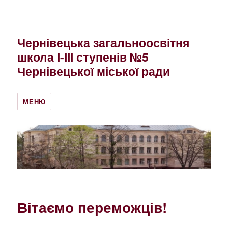
Чернівецька загальноосвітня
школа І-ІІІ ступенів №5
Чернівецької міської ради
МЕНЮ
Вітаємо переможців!