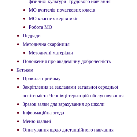
фізичної культури, трудового навчання
МО вчителів початкових класів
МО класних керівників
Робота МО
Педради
Методична скарбниця
Методичні матеріали
Положення про академічну доброчесність
Батькам
Правила прийому
Закріплення за закладами загальної середньої
освіти міста Чернівці територій обслуговування
Зразок заяви для зарахування до школи
Інформаційна згода
Меню їдальні
Опитування щодо дистанційного навчання