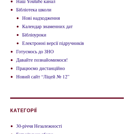
Наш Youtube канал
Бібліотека школи
Нові надходження
Календар знаменних дат
Бібліоуроки
Електронні версії підручників
Готуємось до ЗНО
Давайте познайомимося!
Працюємо дистанційно
Новий сайт “Ліцей № 12”
КАТЕГОРІЇ
30-річчя Незалежності