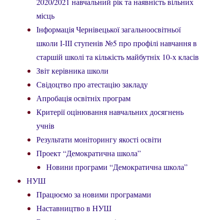
2020/2021 навчальний рік та наявність вільних
місць
Інформація Чернівецької загальноосвітньої
школи І-ІІІ ступенів №5 про профілі навчання в
старшій школі та кількість майбутніх 10-х класів
Звіт керівника школи
Свідоцтво про атестацію закладу
Апробація освітніх програм
Критерії оцінювання навчальних досягнень
учнів
Результати моніторингу якості освіти
Проект “Демократична школа”
Новини програми “Демократична школа”
НУШ
Працюємо за новими програмами
Наставництво в НУШ