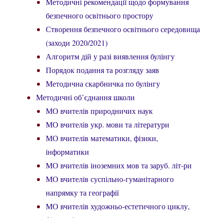
Методичні рекомендації щодо формування
безпечного освітнього простору
Створення безпечного освітнього середовища
(заходи 2020/2021)
Алгоритм дій у разі виявлення булінгу
Порядок подання та розгляду заяв
Методична скарбничка по булінгу
Методичні об’єднання школи
МО вчителів природничих наук
МО вчителів укр. мови та літератури
МО вчителів математики, фізики,
інформатики
МО вчителів іноземних мов та заруб. літ-ри
МО вчителів суспільно-гуманітарного
напрямку та географії
МО вчителів художньо-естетичного циклу,