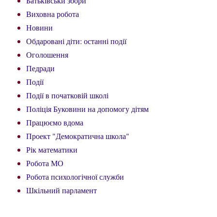
Батьківськи збори
Виховна робота
Новини
Обдаровані діти: останні події
Оголошення
Педради
Події
Події в початковій школі
Поліція Буковини на допомогу дітям
Працюємо вдома
Проект "Демократична школа"
Рік математики
Робота МО
Робота психологічної служби
Шкільний парламент