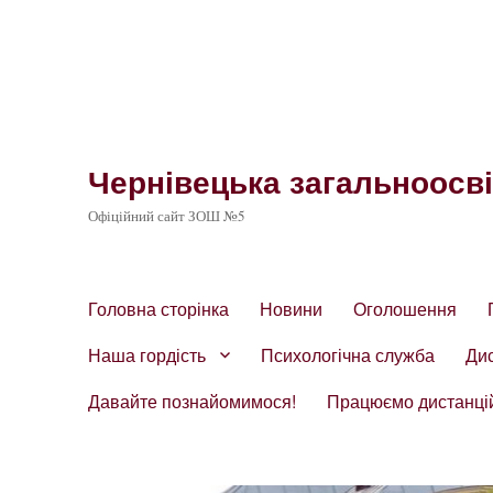
Чернівецька загальноосвіт
Офіційний сайт ЗОШ №5
Головна сторінка
Новини
Оголошення
Наша гордість
Психологічна служба
Ди
Давайте познайомимося!
Працюємо дистанці