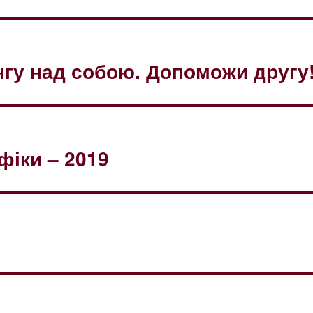
нгу над собою. Допоможи другу
фіки – 2019