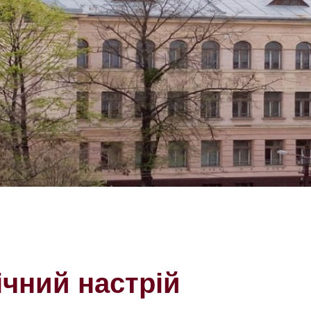
чний настрій