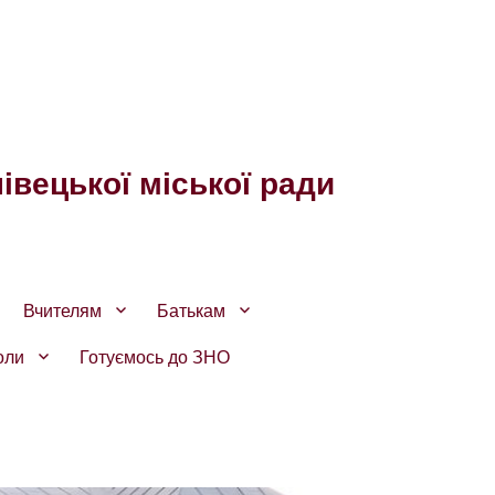
івецької міської ради
Вчителям
Батькам
оли
Готуємось до ЗНО