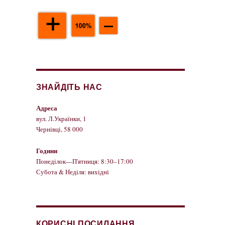
ЗНАЙДІТЬ НАС
Адреса
вул. Л.Українки, 1
Чернівці, 58 000
Години
Понеділок—П'ятниця: 8:30–17:00
Субота & Неділя: вихідні
КОРИСНІ ПОСИЛАННЯ