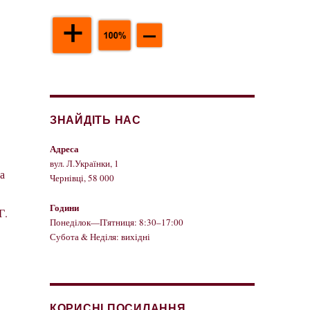
ЗНАЙДІТЬ НАС
Адреса
вул. Л.Українки, 1
а
Чернівці, 58 000
Години
Г.
Понеділок—П'ятниця: 8:30–17:00
Субота & Неділя: вихідні
КОРИСНІ ПОСИЛАННЯ