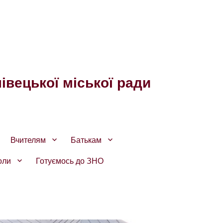
івецької міської ради
Вчителям
Батькам
оли
Готуємось до ЗНО