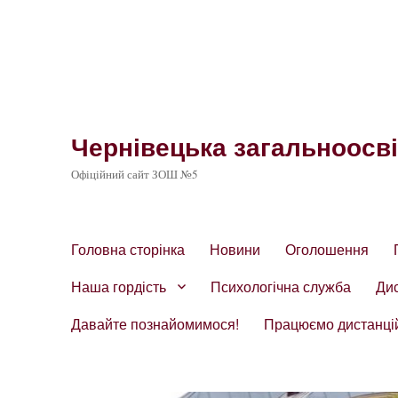
Чернівецька загальноосвіт
Офіційний сайт ЗОШ №5
Головна сторінка
Новини
Оголошення
Наша гордість
Психологічна служба
Ди
Давайте познайомимося!
Працюємо дистанці