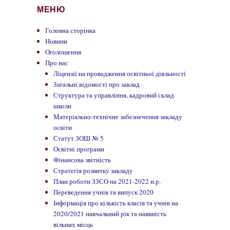
МЕНЮ
Головна сторінка
Новини
Оголошення
Про нас
Ліцензії на провадження освітньої діяльності
Загальні відомості про заклад
Структура та управління, кадровий склад
школи
Матеріально-технічне забезпечення закладу
освіти
Статут ЗОШ № 5
Освітні програми
Фінансова звітність
Стратегія розвитку закладу
План роботи ЗЗСО на 2021-2022 н.р.
Переведення учнів та випуск 2020
Інформація про кількість класів та учнів на
2020/2021 навчальний рік та наявність
вільних місць